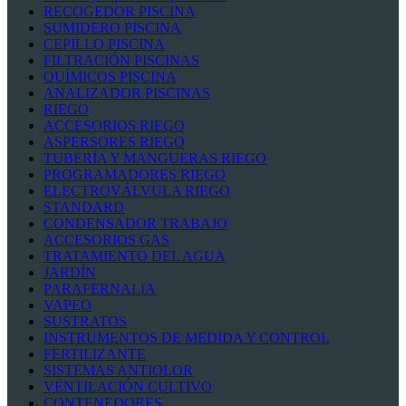
RECOGEDOR PISCINA
SUMIDERO PISCINA
CEPILLO PISCINA
FILTRACIÓN PISCINAS
QUÍMICOS PISCINA
ANALIZADOR PISCINAS
RIEGO
ACCESORIOS RIEGO
ASPERSORES RIEGO
TUBERÍA Y MANGUERAS RIEGO
PROGRAMADORES RIEGO
ELECTROVÁLVULA RIEGO
STANDARD
CONDENSADOR TRABAJO
ACCESORIOS GAS
TRATAMIENTO DEL AGUA
JARDÍN
PARAFERNALIA
VAPEO
SUSTRATOS
INSTRUMENTOS DE MEDIDA Y CONTROL
FERTILIZANTE
SISTEMAS ANTIOLOR
VENTILACIÓN CULTIVO
CONTENEDORES