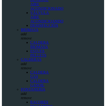
AIRE
ACONDICIONADO
VÁLVULA
AIRE
ACONDICIOANDO
DESINFECCIÓN
BIOMASA
add
remove
CALDERA
BIOMASA
ESTUFA
PELLETS
CALDERAS
add
remove
CALDERA
GAS
CALDERA
GASOIL
FONTANERÍA
add
remove
RACORES