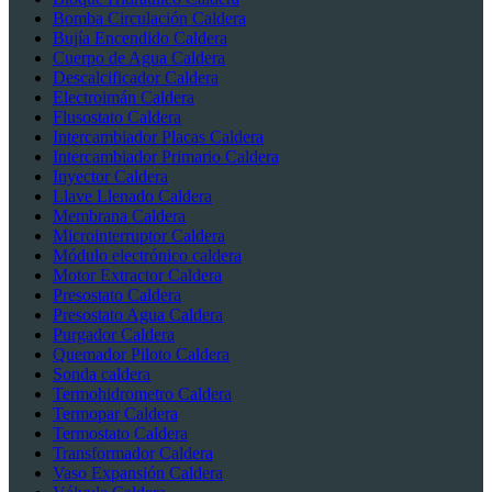
Bomba Circulación Caldera
Bujía Encendido Caldera
Cuerpo de Agua Caldera
Descalcificador Caldera
Electroimán Caldera
Flusostato Caldera
Intercambiador Placas Caldera
Intercambiador Primario Caldera
Inyector Caldera
Llave Llenado Caldera
Membrana Caldera
Microinterruptor Caldera
Módulo electrónico caldera
Motor Extractor Caldera
Presostato Caldera
Presostato Agua Caldera
Purgador Caldera
Quemador Piloto Caldera
Sonda caldera
Termohidrometro Caldera
Termopar Caldera
Termostato Caldera
Transformador Caldera
Vaso Expansión Caldera