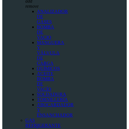
add
remove
ANALIZADOR
DE
GASES
BOMBA
DE
VACIO
MANGUERA
Y
VÁLVULA
DE
CARGA
QUÍMICOS
ACEITE
BOMBA
DE
VACÍO
SOLDADURA
TORNILLERÍA
ABOCARDADOR
Y
ENSANCHADOR
GAS
REFRIGERANTE