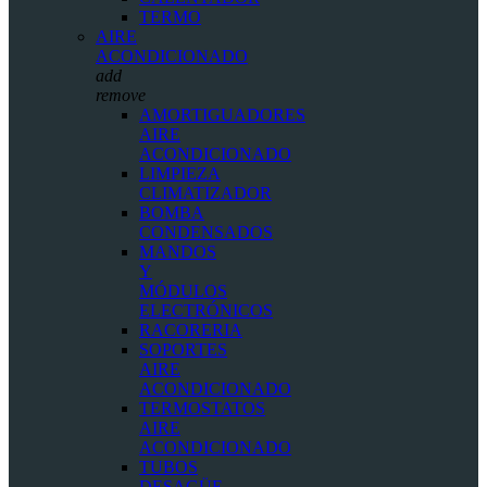
TERMO
AIRE
ACONDICIONADO
add
remove
AMORTIGUADORES
AIRE
ACONDICIONADO
LIMPIEZA
CLIMATIZADOR
BOMBA
CONDENSADOS
MANDOS
Y
MÓDULOS
ELECTRÓNICOS
RACORERIA
SOPORTES
AIRE
ACONDICIONADO
TERMOSTATOS
AIRE
ACONDICIONADO
TUBOS
DESAGÜE