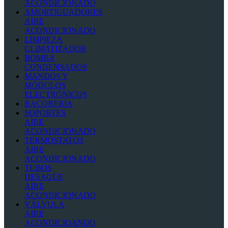
ACONDICIONADO
AMORTIGUADORES
AIRE
ACONDICIONADO
LIMPIEZA
CLIMATIZADOR
BOMBA
CONDENSADOS
MANDOS Y
MÓDULOS
ELECTRÓNICOS
RACORERIA
SOPORTES
AIRE
ACONDICIONADO
TERMOSTATOS
AIRE
ACONDICIONADO
TUBOS
DESAGÜE
AIRE
ACONDICIONADO
VÁLVULA
AIRE
ACONDICIOANDO