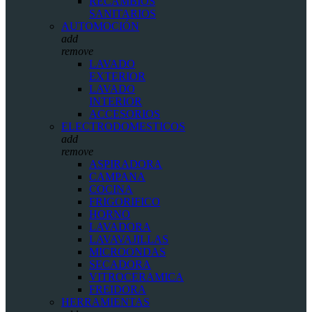
RECAMBIOS
SANITARIOS
AUTOMOCIÓN
add
remove
LAVADO
EXTERIOR
LAVADO
INTERIOR
ACCESORIOS
ELECTRODOMESTICOS
add
remove
ASPIRADORA
CAMPANA
COCINA
FRIGORIFICO
HORNO
LAVADORA
LAVAVAJILLAS
MICROONDAS
SECADORA
VITROCERAMICA
FREIDORA
HERRAMIENTAS