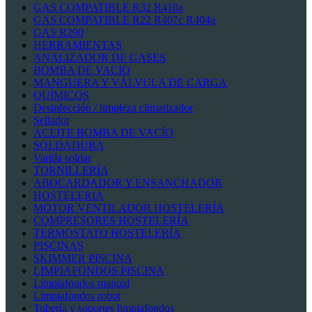
GAS COMPATIBLE R32 R410a
GAS COMPATIBLE R22 R407c R404a
GAS R290
HERRAMIENTAS
ANALIZADOR DE GASES
BOMBA DE VACIO
MANGUERA Y VÁLVULA DE CARGA
QUÍMICOS
Desinfección / limpieza climatizador
Sellador
ACEITE BOMBA DE VACÍO
SOLDADURA
Varilla soldar
TORNILLERÍA
ABOCARDADOR Y ENSANCHADOR
HOSTELERIA
MOTOR VENTILADOR HOSTELERÍA
COMPRESORES HOSTELERÍA
TERMOSTATO HOSTELERÍA
PISCINAS
SKIMMER PISCINA
LIMPIAFONDOS PISCINA
Limpiafondos manual
Limpiafondos robot
Tubería y soportes limpiafondos