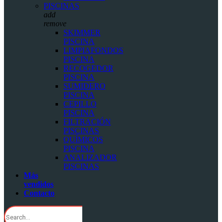
PISCINAS
add
remove
SKIMMER
PISCINA
LIMPIAFONDOS
PISCINA
RECOGEDOR
PISCINA
SUMIDERO
PISCINA
CEPILLO
PISCINA
FILTRACIÓN
PISCINAS
QUÍMICOS
PISCINA
ANALIZADOR
PISCINAS
Más
vendidos
Contacto