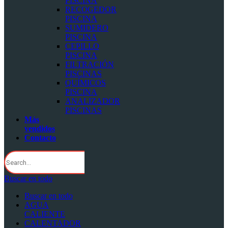
PISCINA
RECOGEDOR
PISCINA
SUMIDERO
PISCINA
CEPILLO
PISCINA
FILTRACIÓN
PISCINAS
QUÍMICOS
PISCINA
ANALIZADOR
PISCINAS
Más
vendidos
Contacto
Buscar en todo
Buscar en todo
AGUA
CALIENTE
CALENTADOR