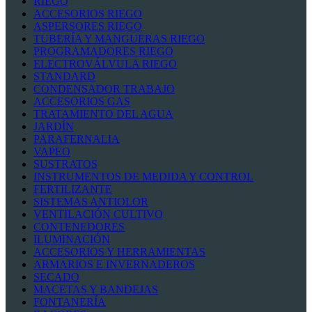
RIEGO
ACCESORIOS RIEGO
ASPERSORES RIEGO
TUBERÍA Y MANGUERAS RIEGO
PROGRAMADORES RIEGO
ELECTROVÁLVULA RIEGO
STANDARD
CONDENSADOR TRABAJO
ACCESORIOS GAS
TRATAMIENTO DEL AGUA
JARDÍN
PARAFERNALIA
VAPEO
SUSTRATOS
INSTRUMENTOS DE MEDIDA Y CONTROL
FERTILIZANTE
SISTEMAS ANTIOLOR
VENTILACIÓN CULTIVO
CONTENEDORES
ILUMINACIÓN
ACCESORIOS Y HERRAMIENTAS
ARMARIOS E INVERNADEROS
SECADO
MACETAS Y BANDEJAS
FONTANERÍA