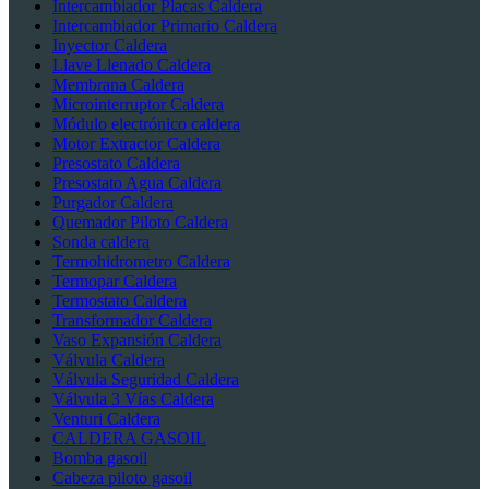
Intercambiador Placas Caldera
Intercambiador Primario Caldera
Inyector Caldera
Llave Llenado Caldera
Membrana Caldera
Microinterruptor Caldera
Módulo electrónico caldera
Motor Extractor Caldera
Presostato Caldera
Presostato Agua Caldera
Purgador Caldera
Quemador Piloto Caldera
Sonda caldera
Termohidrometro Caldera
Termopar Caldera
Termostato Caldera
Transformador Caldera
Vaso Expansión Caldera
Válvula Caldera
Válvula Seguridad Caldera
Válvula 3 Vías Caldera
Venturi Caldera
CALDERA GASOIL
Bomba gasoil
Cabeza piloto gasoil