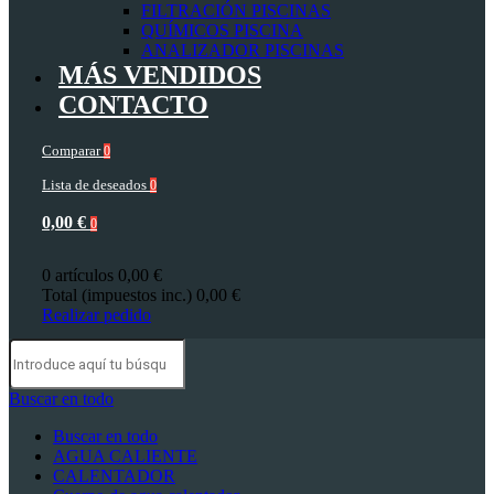
FILTRACIÓN PISCINAS
QUÍMICOS PISCINA
ANALIZADOR PISCINAS
MÁS VENDIDOS
CONTACTO
Comparar
0
Lista de deseados
0
0,00 €
0
0 artículos
0,00 €
Total (impuestos inc.)
0,00 €
Realizar pedido
Buscar en todo
Buscar en todo
AGUA CALIENTE
CALENTADOR