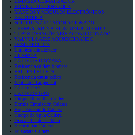
LIMPIEZA CLIMATIZADOR
BOMBA CONDENSADOS
MANDOS Y MÓDULOS ELECTRÓNICOS
RACORERIA
SOPORTES AIRE ACONDICIONADO
TERMOSTATOS AIRE ACONDICIONADO
TUBOS DESAGÜE AIRE ACONDICIONADO
VÁLVULA AIRE ACONDICIOANDO
DESINFECCIÓN
Limpieza climatizador
BIOMASA
CALDERA BIOMASA
Resistencia caldera biomasa
ESTUFA PELLETS
Resistencia estufa pellets
Ventilador Tangencial
CALDERAS
CALDERA GAS
Bloque Hidráulico Caldera
Bomba Circulación Caldera
Bujía Encendido Caldera
Cuerpo de Agua Caldera
Descalcificador Caldera
Electroimán Caldera
Flusostato Caldera