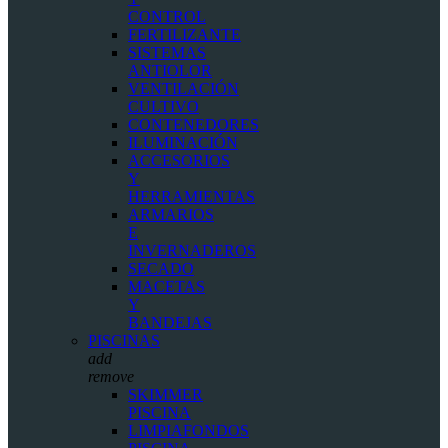
CONTROL
FERTILIZANTE
SISTEMAS
ANTIOLOR
VENTILACIÓN
CULTIVO
CONTENEDORES
ILUMINACIÓN
ACCESORIOS
Y
HERRAMIENTAS
ARMARIOS
E
INVERNADEROS
SECADO
MACETAS
Y
BANDEJAS
PISCINAS
add
remove
SKIMMER
PISCINA
LIMPIAFONDOS