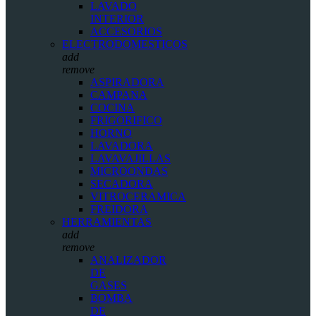
LAVADO
INTERIOR
ACCESORIOS
ELECTRODOMESTICOS
add
remove
ASPIRADORA
CAMPANA
COCINA
FRIGORIFICO
HORNO
LAVADORA
LAVAVAJILLAS
MICROONDAS
SECADORA
VITROCERAMICA
FREIDORA
HERRAMIENTAS
add
remove
ANALIZADOR
DE
GASES
BOMBA
DE