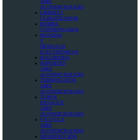
AIRE
ACONDICIONADO
LIMPIEZA
CLIMATIZADOR
BOMBA
CONDENSADOS
MANDOS
Y
MÓDULOS
ELECTRÓNICOS
RACORERIA
SOPORTES
AIRE
ACONDICIONADO
TERMOSTATOS
AIRE
ACONDICIONADO
TUBOS
DESAGÜE
AIRE
ACONDICIONADO
VÁLVULA
AIRE
ACONDICIOANDO
DESINFECCIÓN