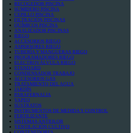
RECOGEDOR PISCINA
SUMIDERO PISCINA
CEPILLO PISCINA
FILTRACIÓN PISCINAS
QUÍMICOS PISCINA
ANALIZADOR PISCINAS
RIEGO
ACCESORIOS RIEGO
ASPERSORES RIEGO
TUBERÍA Y MANGUERAS RIEGO
PROGRAMADORES RIEGO
ELECTROVÁLVULA RIEGO
STANDARD
CONDENSADOR TRABAJO
ACCESORIOS GAS
TRATAMIENTO DEL AGUA
JARDÍN
PARAFERNALIA
VAPEO
SUSTRATOS
INSTRUMENTOS DE MEDIDA Y CONTROL
FERTILIZANTE
SISTEMAS ANTIOLOR
VENTILACIÓN CULTIVO
CONTENEDORES