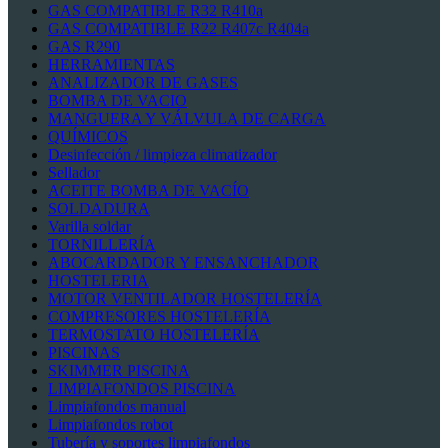
GAS COMPATIBLE R32 R410a
GAS COMPATIBLE R22 R407c R404a
GAS R290
HERRAMIENTAS
ANALIZADOR DE GASES
BOMBA DE VACIO
MANGUERA Y VÁLVULA DE CARGA
QUÍMICOS
Desinfección / limpieza climatizador
Sellador
ACEITE BOMBA DE VACÍO
SOLDADURA
Varilla soldar
TORNILLERÍA
ABOCARDADOR Y ENSANCHADOR
HOSTELERIA
MOTOR VENTILADOR HOSTELERÍA
COMPRESORES HOSTELERÍA
TERMOSTATO HOSTELERÍA
PISCINAS
SKIMMER PISCINA
LIMPIAFONDOS PISCINA
Limpiafondos manual
Limpiafondos robot
Tubería y soportes limpiafondos