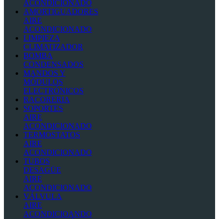
ACONDICIONADO
AMORTIGUADORES
AIRE
ACONDICIONADO
LIMPIEZA
CLIMATIZADOR
BOMBA
CONDENSADOS
MANDOS Y
MÓDULOS
ELECTRÓNICOS
RACORERIA
SOPORTES
AIRE
ACONDICIONADO
TERMOSTATOS
AIRE
ACONDICIONADO
TUBOS
DESAGÜE
AIRE
ACONDICIONADO
VÁLVULA
AIRE
ACONDICIOANDO