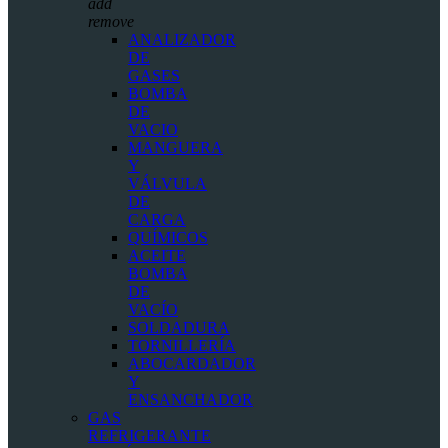
add
remove
ANALIZADOR
DE
GASES
BOMBA
DE
VACIO
MANGUERA
Y
VÁLVULA
DE
CARGA
QUÍMICOS
ACEITE
BOMBA
DE
VACÍO
SOLDADURA
TORNILLERÍA
ABOCARDADOR
Y
ENSANCHADOR
GAS
REFRIGERANTE