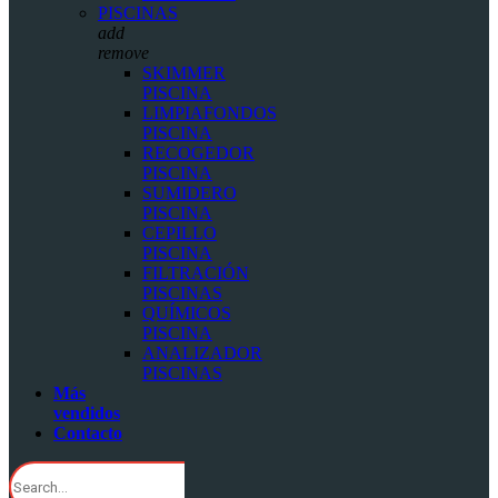
PISCINAS
add
remove
SKIMMER
PISCINA
LIMPIAFONDOS
PISCINA
RECOGEDOR
PISCINA
SUMIDERO
PISCINA
CEPILLO
PISCINA
FILTRACIÓN
PISCINAS
QUÍMICOS
PISCINA
ANALIZADOR
PISCINAS
Más
vendidos
Contacto