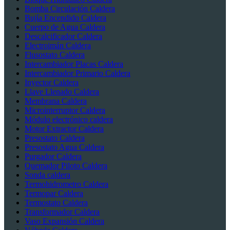
Bomba Circulación Caldera
Bujía Encendido Caldera
Cuerpo de Agua Caldera
Descalcificador Caldera
Electroimán Caldera
Flusostato Caldera
Intercambiador Placas Caldera
Intercambiador Primario Caldera
Inyector Caldera
Llave Llenado Caldera
Membrana Caldera
Microinterruptor Caldera
Módulo electrónico caldera
Motor Extractor Caldera
Presostato Caldera
Presostato Agua Caldera
Purgador Caldera
Quemador Piloto Caldera
Sonda caldera
Termohidrometro Caldera
Termopar Caldera
Termostato Caldera
Transformador Caldera
Vaso Expansión Caldera