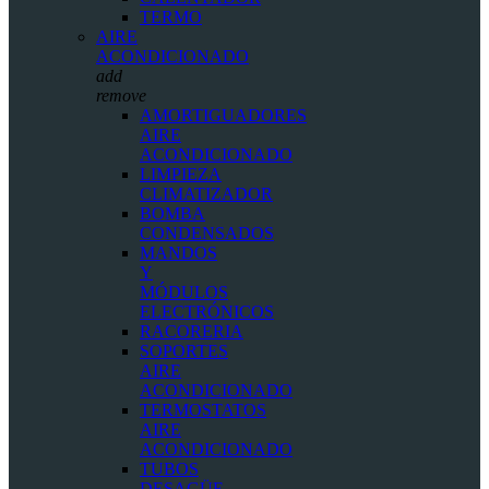
TERMO
AIRE
ACONDICIONADO
add
remove
AMORTIGUADORES
AIRE
ACONDICIONADO
LIMPIEZA
CLIMATIZADOR
BOMBA
CONDENSADOS
MANDOS
Y
MÓDULOS
ELECTRÓNICOS
RACORERIA
SOPORTES
AIRE
ACONDICIONADO
TERMOSTATOS
AIRE
ACONDICIONADO
TUBOS
DESAGÜE