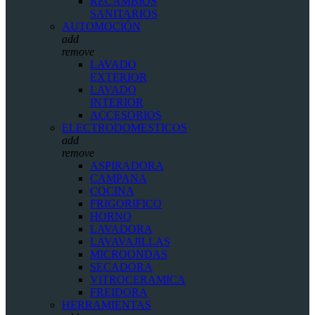
RECAMBIOS
SANITARIOS
AUTOMOCIÓN
add
remove
LAVADO
EXTERIOR
LAVADO
INTERIOR
ACCESORIOS
ELECTRODOMESTICOS
add
remove
ASPIRADORA
CAMPANA
COCINA
FRIGORIFICO
HORNO
LAVADORA
LAVAVAJILLAS
MICROONDAS
SECADORA
VITROCERAMICA
FREIDORA
HERRAMIENTAS