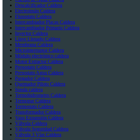
Descalcificador Caldera
Electroimán Caldera
Flusostato Caldera
Intercambiador Placas Caldera
Intercambiador Primario Caldera
Inyector Caldera
Llave Llenado Caldera
Membrana Caldera
Microinterruptor Caldera
Módulo electrónico caldera
Motor Extractor Caldera
Presostato Caldera
Presostato Agua Caldera
Purgador Caldera
Quemador Piloto Caldera
Sonda caldera
Termohidrometro Caldera
Termopar Caldera
Termostato Caldera
Transformador Caldera
Vaso Expansión Caldera
Válvula Caldera
Válvula Seguridad Caldera
Válvula 3 Vías Caldera