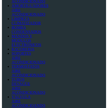
ACONDICIONADO
AMORTIGUADORES
AIRE
ACONDICIONADO
LIMPIEZA
CLIMATIZADOR
BOMBA
CONDENSADOS
MANDOS Y
MÓDULOS
ELECTRÓNICOS
RACORERIA
SOPORTES
AIRE
ACONDICIONADO
TERMOSTATOS
AIRE
ACONDICIONADO
TUBOS
DESAGÜE
AIRE
ACONDICIONADO
VÁLVULA
AIRE
ACONDICIOANDO