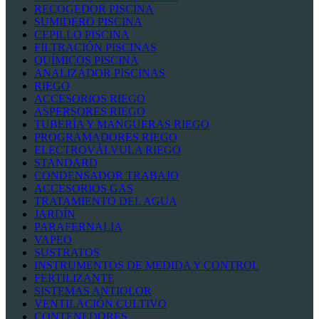
RECOGEDOR PISCINA
SUMIDERO PISCINA
CEPILLO PISCINA
FILTRACIÓN PISCINAS
QUÍMICOS PISCINA
ANALIZADOR PISCINAS
RIEGO
ACCESORIOS RIEGO
ASPERSORES RIEGO
TUBERÍA Y MANGUERAS RIEGO
PROGRAMADORES RIEGO
ELECTROVÁLVULA RIEGO
STANDARD
CONDENSADOR TRABAJO
ACCESORIOS GAS
TRATAMIENTO DEL AGUA
JARDÍN
PARAFERNALIA
VAPEO
SUSTRATOS
INSTRUMENTOS DE MEDIDA Y CONTROL
FERTILIZANTE
SISTEMAS ANTIOLOR
VENTILACIÓN CULTIVO
CONTENEDORES