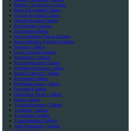
Bomba Circulación Caldera
Bujía Encendido Caldera
Cuerpo de Agua Caldera
Descalcificador Caldera
Electroimán Caldera
Flusostato Caldera
Intercambiador Placas Caldera
Intercambiador Primario Caldera
Inyector Caldera
Llave Llenado Caldera
Membrana Caldera
Microinterruptor Caldera
Módulo electrónico caldera
Motor Extractor Caldera
Presostato Caldera
Presostato Agua Caldera
Purgador Caldera
Quemador Piloto Caldera
Sonda caldera
Termohidrometro Caldera
Termopar Caldera
Termostato Caldera
Transformador Caldera
Vaso Expansión Caldera