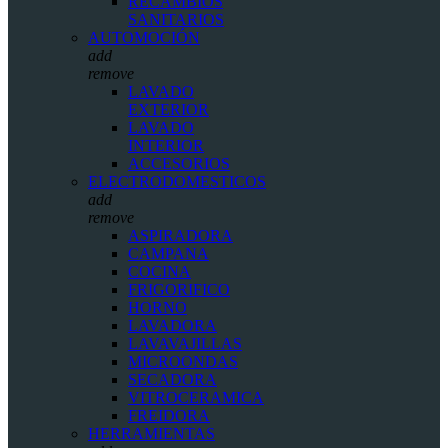
RECAMBIOS
SANITARIOS
AUTOMOCIÓN
add
remove
LAVADO
EXTERIOR
LAVADO
INTERIOR
ACCESORIOS
ELECTRODOMESTICOS
add
remove
ASPIRADORA
CAMPANA
COCINA
FRIGORIFICO
HORNO
LAVADORA
LAVAVAJILLAS
MICROONDAS
SECADORA
VITROCERAMICA
FREIDORA
HERRAMIENTAS