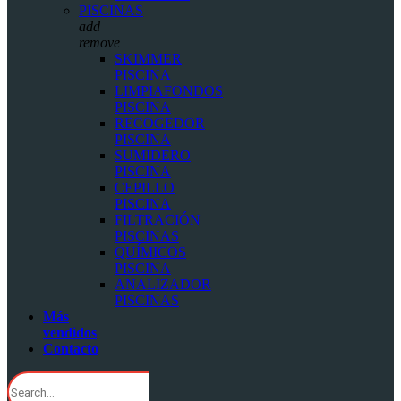
PISCINAS
add
remove
SKIMMER
PISCINA
LIMPIAFONDOS
PISCINA
RECOGEDOR
PISCINA
SUMIDERO
PISCINA
CEPILLO
PISCINA
FILTRACIÓN
PISCINAS
QUÍMICOS
PISCINA
ANALIZADOR
PISCINAS
Más
vendidos
Contacto