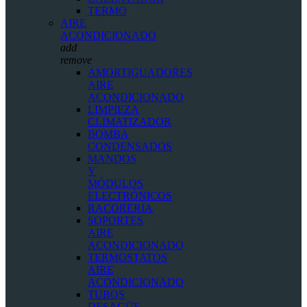
TERMO
AIRE
ACONDICIONADO
add
remove
AMORTIGUADORES
AIRE
ACONDICIONADO
LIMPIEZA
CLIMATIZADOR
BOMBA
CONDENSADOS
MANDOS
Y
MÓDULOS
ELECTRÓNICOS
RACORERIA
SOPORTES
AIRE
ACONDICIONADO
TERMOSTATOS
AIRE
ACONDICIONADO
TUBOS
DESAGÜE