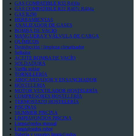
GAS COMPATIBLE R32 R410a
GAS COMPATIBLE R22 R407c R404a
GAS R290
HERRAMIENTAS
ANALIZADOR DE GASES
BOMBA DE VACIO
MANGUERA Y VÁLVULA DE CARGA
QUÍMICOS
Desinfección / limpieza climatizador
Sellador
ACEITE BOMBA DE VACÍO
SOLDADURA
Varilla soldar
TORNILLERÍA
ABOCARDADOR Y ENSANCHADOR
HOSTELERIA
MOTOR VENTILADOR HOSTELERÍA
COMPRESORES HOSTELERÍA
TERMOSTATO HOSTELERÍA
PISCINAS
SKIMMER PISCINA
LIMPIAFONDOS PISCINA
Limpiafondos manual
Limpiafondos robot
Tubería y soportes limpiafondos