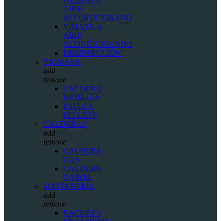
AIRE
ACONDICIONADO
VÁLVULA
AIRE
ACONDICIOANDO
DESINFECCIÓN
BIOMASA
add
remove
CALDERA
BIOMASA
ESTUFA
PELLETS
CALDERAS
add
remove
CALDERA
GAS
CALDERA
GASOIL
FONTANERÍA
add
remove
RACORES