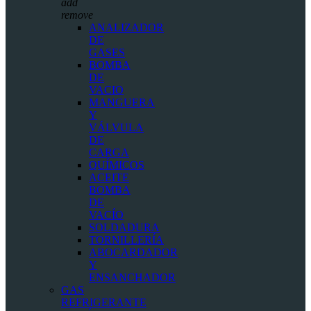
add
remove
ANALIZADOR
DE
GASES
BOMBA
DE
VACIO
MANGUERA
Y
VÁLVULA
DE
CARGA
QUÍMICOS
ACEITE
BOMBA
DE
VACÍO
SOLDADURA
TORNILLERÍA
ABOCARDADOR
Y
ENSANCHADOR
GAS
REFRIGERANTE