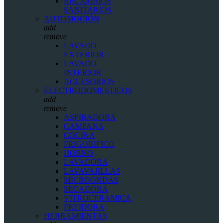
RECAMBIOS
SANITARIOS
AUTOMOCIÓN
add
remove
LAVADO
EXTERIOR
LAVADO
INTERIOR
ACCESORIOS
ELECTRODOMESTICOS
add
remove
ASPIRADORA
CAMPANA
COCINA
FRIGORIFICO
HORNO
LAVADORA
LAVAVAJILLAS
MICROONDAS
SECADORA
VITROCERAMICA
FREIDORA
HERRAMIENTAS