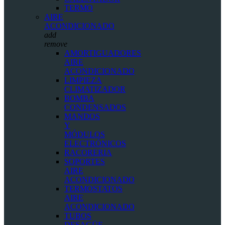
TERMO
AIRE
ACONDICIONADO
add
remove
AMORTIGUADORES
AIRE
ACONDICIONADO
LIMPIEZA
CLIMATIZADOR
BOMBA
CONDENSADOS
MANDOS
Y
MÓDULOS
ELECTRÓNICOS
RACORERIA
SOPORTES
AIRE
ACONDICIONADO
TERMOSTATOS
AIRE
ACONDICIONADO
TUBOS
DESAGÜE