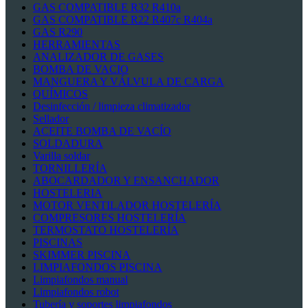
GAS COMPATIBLE R32 R410a
GAS COMPATIBLE R22 R407c R404a
GAS R290
HERRAMIENTAS
ANALIZADOR DE GASES
BOMBA DE VACIO
MANGUERA Y VÁLVULA DE CARGA
QUÍMICOS
Desinfección / limpieza climatizador
Sellador
ACEITE BOMBA DE VACÍO
SOLDADURA
Varilla soldar
TORNILLERÍA
ABOCARDADOR Y ENSANCHADOR
HOSTELERIA
MOTOR VENTILADOR HOSTELERÍA
COMPRESORES HOSTELERÍA
TERMOSTATO HOSTELERÍA
PISCINAS
SKIMMER PISCINA
LIMPIAFONDOS PISCINA
Limpiafondos manual
Limpiafondos robot
Tubería y soportes limpiafondos