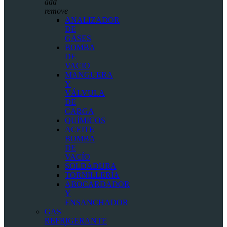
add
remove
ANALIZADOR
DE
GASES
BOMBA
DE
VACIO
MANGUERA
Y
VÁLVULA
DE
CARGA
QUÍMICOS
ACEITE
BOMBA
DE
VACÍO
SOLDADURA
TORNILLERÍA
ABOCARDADOR
Y
ENSANCHADOR
GAS
REFRIGERANTE