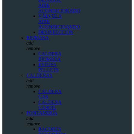
AIRE
ACONDICIONADO
VÁLVULA
AIRE
ACONDICIOANDO
DESINFECCIÓN
BIOMASA
add
remove
CALDERA
BIOMASA
ESTUFA
PELLETS
CALDERAS
add
remove
CALDERA
GAS
CALDERA
GASOIL
FONTANERÍA
add
remove
RACORES