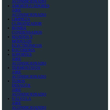
ACONDICIONADO
AMORTIGUADORES
AIRE
ACONDICIONADO
LIMPIEZA
CLIMATIZADOR
BOMBA
CONDENSADOS
MANDOS Y
MÓDULOS
ELECTRÓNICOS
RACORERIA
SOPORTES
AIRE
ACONDICIONADO
TERMOSTATOS
AIRE
ACONDICIONADO
TUBOS
DESAGÜE
AIRE
ACONDICIONADO
VÁLVULA
AIRE
ACONDICIOANDO