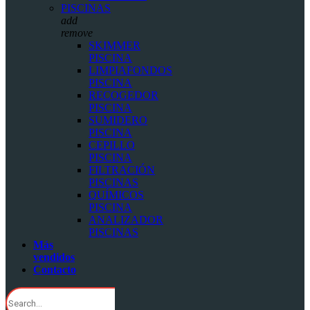
PISCINAS
add
remove
SKIMMER
PISCINA
LIMPIAFONDOS
PISCINA
RECOGEDOR
PISCINA
SUMIDERO
PISCINA
CEPILLO
PISCINA
FILTRACIÓN
PISCINAS
QUÍMICOS
PISCINA
ANALIZADOR
PISCINAS
Más
vendidos
Contacto