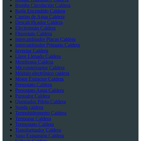
Bomba Circulación Caldera
Bujía Encendido Caldera
Cuerpo de Agua Caldera
Descalcificador Caldera
Electroimán Caldera
Flusostato Caldera
Intercambiador Placas Caldera
Intercambiador Primario Caldera
Inyector Caldera
Llave Llenado Caldera
Membrana Caldera
Microinterruptor Caldera
Módulo electrónico caldera
Motor Extractor Caldera
Presostato Caldera
Presostato Agua Caldera
Purgador Caldera
Quemador Piloto Caldera
Sonda caldera
Termohidrometro Caldera
Termopar Caldera
Termostato Caldera
Transformador Caldera
Vaso Expansión Caldera