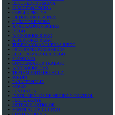
RECOGEDOR PISCINA
SUMIDERO PISCINA
CEPILLO PISCINA
FILTRACIÓN PISCINAS
QUÍMICOS PISCINA
ANALIZADOR PISCINAS
RIEGO
ACCESORIOS RIEGO
ASPERSORES RIEGO
TUBERÍA Y MANGUERAS RIEGO
PROGRAMADORES RIEGO
ELECTROVÁLVULA RIEGO
STANDARD
CONDENSADOR TRABAJO
ACCESORIOS GAS
TRATAMIENTO DEL AGUA
JARDÍN
PARAFERNALIA
VAPEO
SUSTRATOS
INSTRUMENTOS DE MEDIDA Y CONTROL
FERTILIZANTE
SISTEMAS ANTIOLOR
VENTILACIÓN CULTIVO
CONTENEDORES