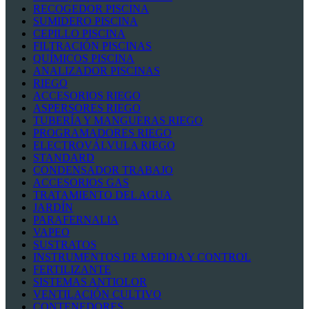
RECOGEDOR PISCINA
SUMIDERO PISCINA
CEPILLO PISCINA
FILTRACIÓN PISCINAS
QUÍMICOS PISCINA
ANALIZADOR PISCINAS
RIEGO
ACCESORIOS RIEGO
ASPERSORES RIEGO
TUBERÍA Y MANGUERAS RIEGO
PROGRAMADORES RIEGO
ELECTROVÁLVULA RIEGO
STANDARD
CONDENSADOR TRABAJO
ACCESORIOS GAS
TRATAMIENTO DEL AGUA
JARDÍN
PARAFERNALIA
VAPEO
SUSTRATOS
INSTRUMENTOS DE MEDIDA Y CONTROL
FERTILIZANTE
SISTEMAS ANTIOLOR
VENTILACIÓN CULTIVO
CONTENEDORES