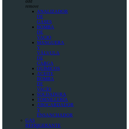
add
remove
ANALIZADOR
DE
GASES
BOMBA
DE
VACIO
MANGUERA
Y
VÁLVULA
DE
CARGA
QUÍMICOS
ACEITE
BOMBA
DE
VACÍO
SOLDADURA
TORNILLERÍA
ABOCARDADOR
Y
ENSANCHADOR
GAS
REFRIGERANTE