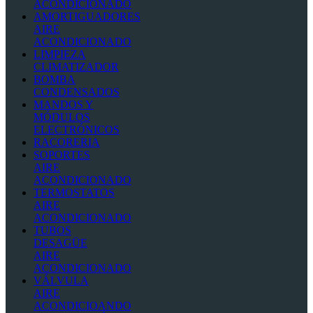
ACONDICIONADO
AMORTIGUADORES
AIRE
ACONDICIONADO
LIMPIEZA
CLIMATIZADOR
BOMBA
CONDENSADOS
MANDOS Y
MÓDULOS
ELECTRÓNICOS
RACORERIA
SOPORTES
AIRE
ACONDICIONADO
TERMOSTATOS
AIRE
ACONDICIONADO
TUBOS
DESAGÜE
AIRE
ACONDICIONADO
VÁLVULA
AIRE
ACONDICIOANDO