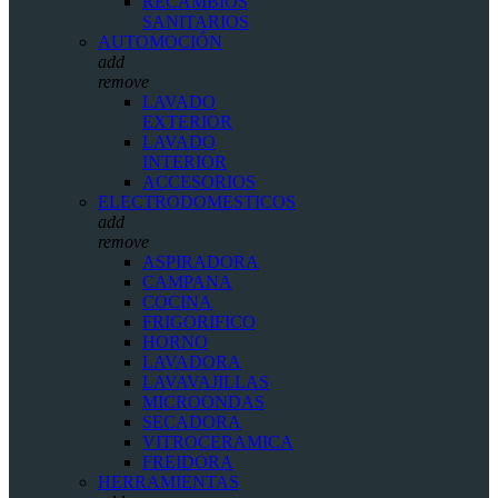
RECAMBIOS
SANITARIOS
AUTOMOCIÓN
add
remove
LAVADO
EXTERIOR
LAVADO
INTERIOR
ACCESORIOS
ELECTRODOMESTICOS
add
remove
ASPIRADORA
CAMPANA
COCINA
FRIGORIFICO
HORNO
LAVADORA
LAVAVAJILLAS
MICROONDAS
SECADORA
VITROCERAMICA
FREIDORA
HERRAMIENTAS