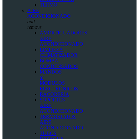
TERMO
AIRE
ACONDICIONADO
add
remove
AMORTIGUADORES
AIRE
ACONDICIONADO
LIMPIEZA
CLIMATIZADOR
BOMBA
CONDENSADOS
MANDOS
Y
MÓDULOS
ELECTRÓNICOS
RACORERIA
SOPORTES
AIRE
ACONDICIONADO
TERMOSTATOS
AIRE
ACONDICIONADO
TUBOS
DESAGÜE