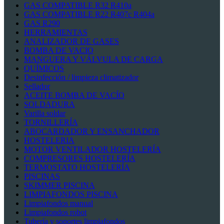
GAS COMPATIBLE R32 R410a
GAS COMPATIBLE R22 R407c R404a
GAS R290
HERRAMIENTAS
ANALIZADOR DE GASES
BOMBA DE VACIO
MANGUERA Y VÁLVULA DE CARGA
QUÍMICOS
Desinfección / limpieza climatizador
Sellador
ACEITE BOMBA DE VACÍO
SOLDADURA
Varilla soldar
TORNILLERÍA
ABOCARDADOR Y ENSANCHADOR
HOSTELERIA
MOTOR VENTILADOR HOSTELERÍA
COMPRESORES HOSTELERÍA
TERMOSTATO HOSTELERÍA
PISCINAS
SKIMMER PISCINA
LIMPIAFONDOS PISCINA
Limpiafondos manual
Limpiafondos robot
Tubería y soportes limpiafondos