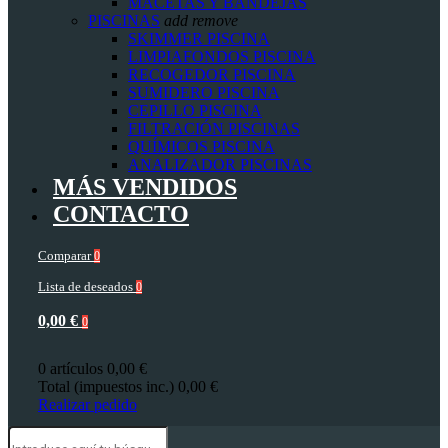
MACETAS Y BANDEJAS
PISCINAS
add
remove
SKIMMER PISCINA
LIMPIAFONDOS PISCINA
RECOGEDOR PISCINA
SUMIDERO PISCINA
CEPILLO PISCINA
FILTRACIÓN PISCINAS
QUÍMICOS PISCINA
ANALIZADOR PISCINAS
MÁS VENDIDOS
CONTACTO
Comparar
0
Lista de deseados
0
0,00 €
0
0 artículos
0,00 €
Total (impuestos inc.)
0,00 €
Realizar pedido