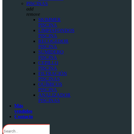
PISCINAS
add
remove
SKIMMER
PISCINA
LIMPIAFONDOS
PISCINA
RECOGEDOR
PISCINA
SUMIDERO
PISCINA
CEPILLO
PISCINA
FILTRACIÓN
PISCINAS
QUÍMICOS
PISCINA
ANALIZADOR
PISCINAS
Más
vendidos
Contacto