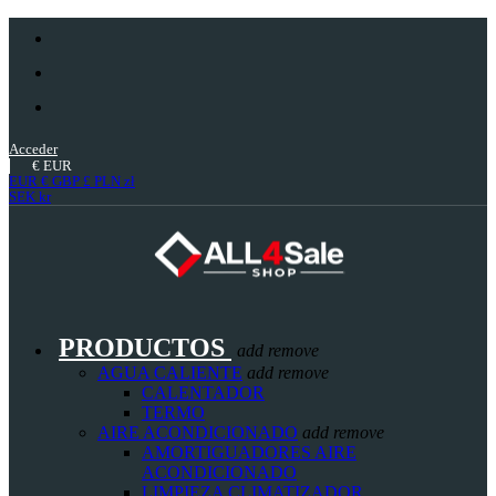
Acceder
€
EUR
EUR €
GBP £
PLN zł
SEK kr
PRODUCTOS
add
remove
AGUA CALIENTE
add
remove
CALENTADOR
TERMO
AIRE ACONDICIONADO
add
remove
AMORTIGUADORES AIRE
ACONDICIONADO
LIMPIEZA CLIMATIZADOR