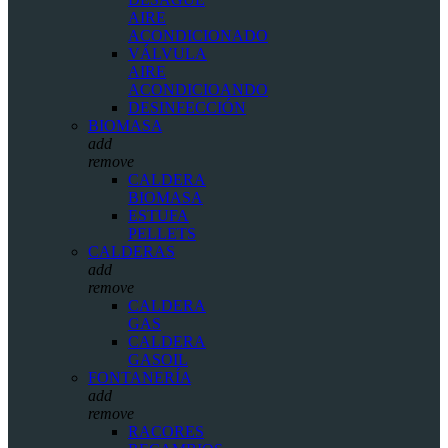
AIRE
ACONDICIONADO
VÁLVULA
AIRE
ACONDICIOANDO
DESINFECCIÓN
BIOMASA
add
remove
CALDERA
BIOMASA
ESTUFA
PELLETS
CALDERAS
add
remove
CALDERA
GAS
CALDERA
GASOIL
FONTANERÍA
add
remove
RACORES