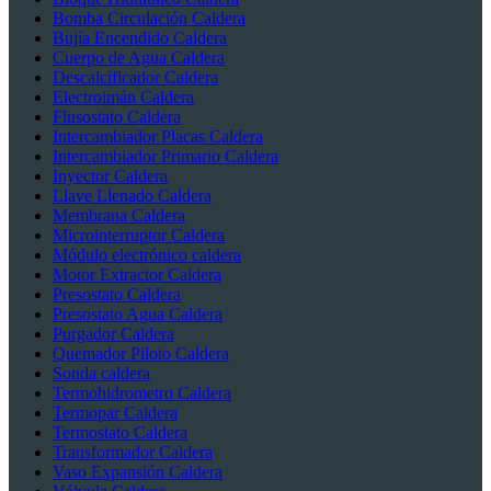
Bomba Circulación Caldera
Bujía Encendido Caldera
Cuerpo de Agua Caldera
Descalcificador Caldera
Electroimán Caldera
Flusostato Caldera
Intercambiador Placas Caldera
Intercambiador Primario Caldera
Inyector Caldera
Llave Llenado Caldera
Membrana Caldera
Microinterruptor Caldera
Módulo electrónico caldera
Motor Extractor Caldera
Presostato Caldera
Presostato Agua Caldera
Purgador Caldera
Quemador Piloto Caldera
Sonda caldera
Termohidrometro Caldera
Termopar Caldera
Termostato Caldera
Transformador Caldera
Vaso Expansión Caldera