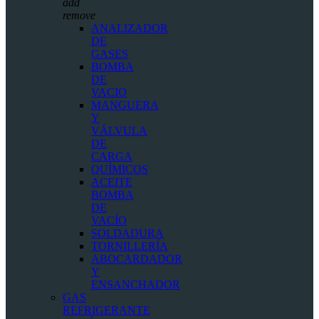
add
remove
ANALIZADOR
DE
GASES
BOMBA
DE
VACIO
MANGUERA
Y
VÁLVULA
DE
CARGA
QUÍMICOS
ACEITE
BOMBA
DE
VACÍO
SOLDADURA
TORNILLERÍA
ABOCARDADOR
Y
ENSANCHADOR
GAS
REFRIGERANTE