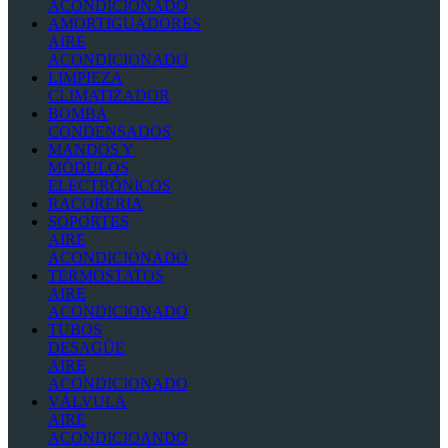
ACONDICIONADO
AMORTIGUADORES
AIRE
ACONDICIONADO
LIMPIEZA
CLIMATIZADOR
BOMBA
CONDENSADOS
MANDOS Y
MÓDULOS
ELECTRÓNICOS
RACORERIA
SOPORTES
AIRE
ACONDICIONADO
TERMOSTATOS
AIRE
ACONDICIONADO
TUBOS
DESAGÜE
AIRE
ACONDICIONADO
VÁLVULA
AIRE
ACONDICIOANDO