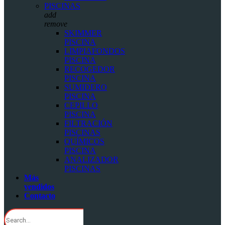
PISCINAS
add
remove
SKIMMER
PISCINA
LIMPIAFONDOS
PISCINA
RECOGEDOR
PISCINA
SUMIDERO
PISCINA
CEPILLO
PISCINA
FILTRACIÓN
PISCINAS
QUÍMICOS
PISCINA
ANALIZADOR
PISCINAS
Más
vendidos
Contacto