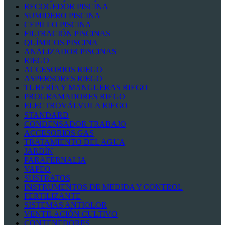
RECOGEDOR PISCINA
SUMIDERO PISCINA
CEPILLO PISCINA
FILTRACIÓN PISCINAS
QUÍMICOS PISCINA
ANALIZADOR PISCINAS
RIEGO
ACCESORIOS RIEGO
ASPERSORES RIEGO
TUBERÍA Y MANGUERAS RIEGO
PROGRAMADORES RIEGO
ELECTROVÁLVULA RIEGO
STANDARD
CONDENSADOR TRABAJO
ACCESORIOS GAS
TRATAMIENTO DEL AGUA
JARDÍN
PARAFERNALIA
VAPEO
SUSTRATOS
INSTRUMENTOS DE MEDIDA Y CONTROL
FERTILIZANTE
SISTEMAS ANTIOLOR
VENTILACIÓN CULTIVO
CONTENEDORES