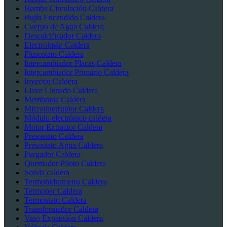
Bomba Circulación Caldera
Bujía Encendido Caldera
Cuerpo de Agua Caldera
Descalcificador Caldera
Electroimán Caldera
Flusostato Caldera
Intercambiador Placas Caldera
Intercambiador Primario Caldera
Inyector Caldera
Llave Llenado Caldera
Membrana Caldera
Microinterruptor Caldera
Módulo electrónico caldera
Motor Extractor Caldera
Presostato Caldera
Presostato Agua Caldera
Purgador Caldera
Quemador Piloto Caldera
Sonda caldera
Termohidrometro Caldera
Termopar Caldera
Termostato Caldera
Transformador Caldera
Vaso Expansión Caldera