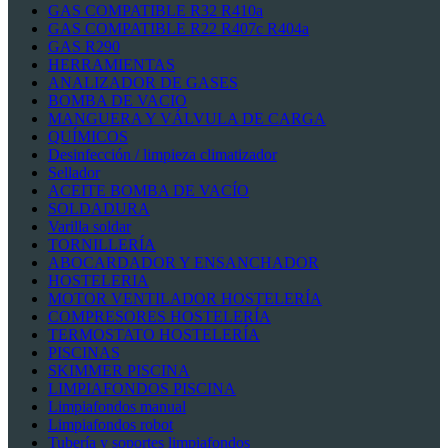
GAS COMPATIBLE R32 R410a
GAS COMPATIBLE R22 R407c R404a
GAS R290
HERRAMIENTAS
ANALIZADOR DE GASES
BOMBA DE VACIO
MANGUERA Y VÁLVULA DE CARGA
QUÍMICOS
Desinfección / limpieza climatizador
Sellador
ACEITE BOMBA DE VACÍO
SOLDADURA
Varilla soldar
TORNILLERÍA
ABOCARDADOR Y ENSANCHADOR
HOSTELERIA
MOTOR VENTILADOR HOSTELERÍA
COMPRESORES HOSTELERÍA
TERMOSTATO HOSTELERÍA
PISCINAS
SKIMMER PISCINA
LIMPIAFONDOS PISCINA
Limpiafondos manual
Limpiafondos robot
Tubería y soportes limpiafondos