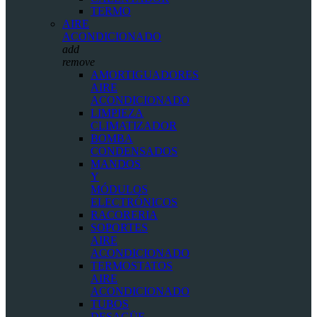
TERMO
AIRE
ACONDICIONADO
add
remove
AMORTIGUADORES
AIRE
ACONDICIONADO
LIMPIEZA
CLIMATIZADOR
BOMBA
CONDENSADOS
MANDOS
Y
MÓDULOS
ELECTRÓNICOS
RACORERIA
SOPORTES
AIRE
ACONDICIONADO
TERMOSTATOS
AIRE
ACONDICIONADO
TUBOS
DESAGÜE