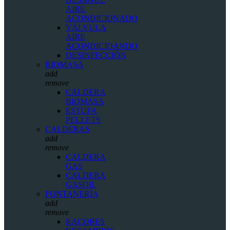
AIRE
ACONDICIONADO
VÁLVULA
AIRE
ACONDICIOANDO
DESINFECCIÓN
BIOMASA
add
remove
CALDERA
BIOMASA
ESTUFA
PELLETS
CALDERAS
add
remove
CALDERA
GAS
CALDERA
GASOIL
FONTANERÍA
add
remove
RACORES