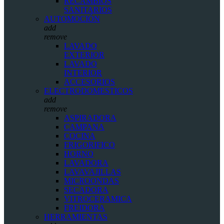
RECAMBIOS
SANITARIOS
AUTOMOCIÓN
add
remove
LAVADO
EXTERIOR
LAVADO
INTERIOR
ACCESORIOS
ELECTRODOMESTICOS
add
remove
ASPIRADORA
CAMPANA
COCINA
FRIGORIFICO
HORNO
LAVADORA
LAVAVAJILLAS
MICROONDAS
SECADORA
VITROCERAMICA
FREIDORA
HERRAMIENTAS