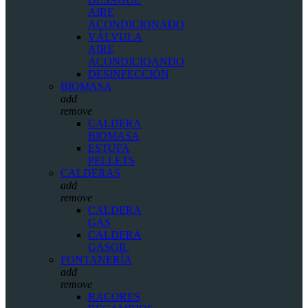
AIRE
ACONDICIONADO
VÁLVULA
AIRE
ACONDICIOANDO
DESINFECCIÓN
BIOMASA
add
remove
CALDERA
BIOMASA
ESTUFA
PELLETS
CALDERAS
add
remove
CALDERA
GAS
CALDERA
GASOIL
FONTANERÍA
add
remove
RACORES