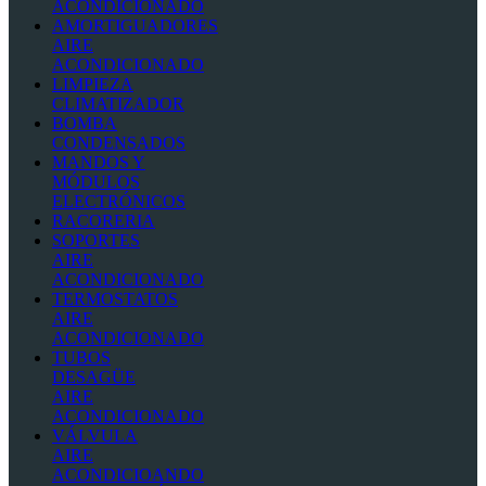
ACONDICIONADO
AMORTIGUADORES
AIRE
ACONDICIONADO
LIMPIEZA
CLIMATIZADOR
BOMBA
CONDENSADOS
MANDOS Y
MÓDULOS
ELECTRÓNICOS
RACORERIA
SOPORTES
AIRE
ACONDICIONADO
TERMOSTATOS
AIRE
ACONDICIONADO
TUBOS
DESAGÜE
AIRE
ACONDICIONADO
VÁLVULA
AIRE
ACONDICIOANDO