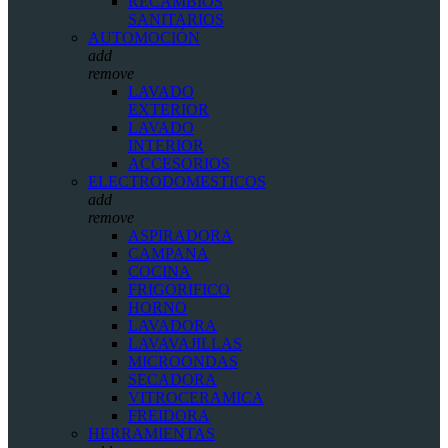
RECAMBIOS
SANITARIOS
AUTOMOCIÓN
add
remove
LAVADO
EXTERIOR
LAVADO
INTERIOR
ACCESORIOS
ELECTRODOMESTICOS
add
remove
ASPIRADORA
CAMPANA
COCINA
FRIGORIFICO
HORNO
LAVADORA
LAVAVAJILLAS
MICROONDAS
SECADORA
VITROCERAMICA
FREIDORA
HERRAMIENTAS