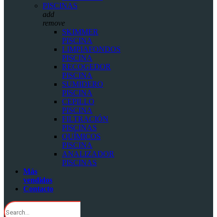
PISCINAS
add
remove
SKIMMER
PISCINA
LIMPIAFONDOS
PISCINA
RECOGEDOR
PISCINA
SUMIDERO
PISCINA
CEPILLO
PISCINA
FILTRACIÓN
PISCINAS
QUÍMICOS
PISCINA
ANALIZADOR
PISCINAS
Más
vendidos
Contacto