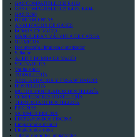
GAS COMPATIBLE R32 R410a
GAS COMPATIBLE R22 R407c R404a
GAS R290
HERRAMIENTAS
ANALIZADOR DE GASES
BOMBA DE VACIO
MANGUERA Y VÁLVULA DE CARGA
QUÍMICOS
Desinfección / limpieza climatizador
Sellador
ACEITE BOMBA DE VACÍO
SOLDADURA
Varilla soldar
TORNILLERÍA
ABOCARDADOR Y ENSANCHADOR
HOSTELERIA
MOTOR VENTILADOR HOSTELERÍA
COMPRESORES HOSTELERÍA
TERMOSTATO HOSTELERÍA
PISCINAS
SKIMMER PISCINA
LIMPIAFONDOS PISCINA
Limpiafondos manual
Limpiafondos robot
Tubería y soportes limpiafondos