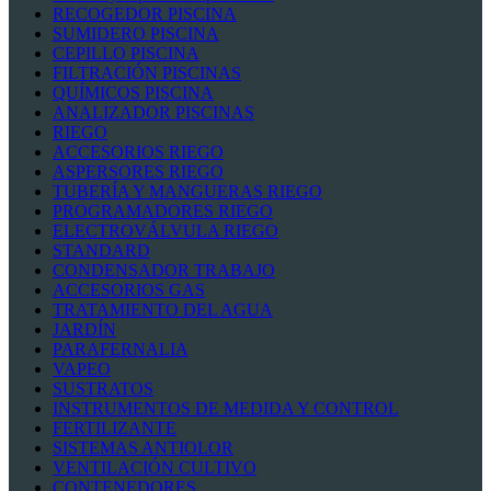
RECOGEDOR PISCINA
SUMIDERO PISCINA
CEPILLO PISCINA
FILTRACIÓN PISCINAS
QUÍMICOS PISCINA
ANALIZADOR PISCINAS
RIEGO
ACCESORIOS RIEGO
ASPERSORES RIEGO
TUBERÍA Y MANGUERAS RIEGO
PROGRAMADORES RIEGO
ELECTROVÁLVULA RIEGO
STANDARD
CONDENSADOR TRABAJO
ACCESORIOS GAS
TRATAMIENTO DEL AGUA
JARDÍN
PARAFERNALIA
VAPEO
SUSTRATOS
INSTRUMENTOS DE MEDIDA Y CONTROL
FERTILIZANTE
SISTEMAS ANTIOLOR
VENTILACIÓN CULTIVO
CONTENEDORES