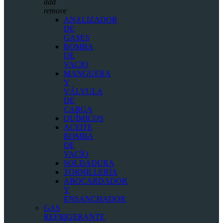
add
remove
ANALIZADOR
DE
GASES
BOMBA
DE
VACIO
MANGUERA
Y
VÁLVULA
DE
CARGA
QUÍMICOS
ACEITE
BOMBA
DE
VACÍO
SOLDADURA
TORNILLERÍA
ABOCARDADOR
Y
ENSANCHADOR
GAS
REFRIGERANTE