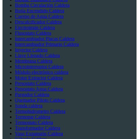
Bomba Circulación Caldera
Bujía Encendido Caldera
Cuerpo de Agua Caldera
Descalcificador Caldera
Electroimán Caldera
Flusostato Caldera
Intercambiador Placas Caldera
Intercambiador Primario Caldera
Inyector Caldera
Llave Llenado Caldera
Membrana Caldera
Microinterruptor Caldera
Módulo electrónico caldera
Motor Extractor Caldera
Presostato Caldera
Presostato Agua Caldera
Purgador Caldera
Quemador Piloto Caldera
Sonda caldera
Termohidrometro Caldera
Termopar Caldera
Termostato Caldera
Transformador Caldera
Vaso Expansión Caldera