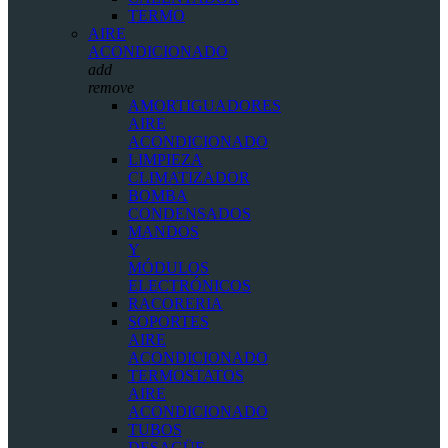
TERMO
AIRE
ACONDICIONADO
add
remove
AMORTIGUADORES
AIRE
ACONDICIONADO
LIMPIEZA
CLIMATIZADOR
BOMBA
CONDENSADOS
MANDOS
Y
MÓDULOS
ELECTRÓNICOS
RACORERIA
SOPORTES
AIRE
ACONDICIONADO
TERMOSTATOS
AIRE
ACONDICIONADO
TUBOS
DESAGÜE