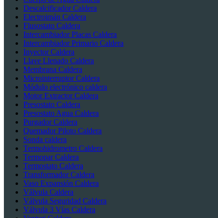
Descalcificador Caldera
Electroimán Caldera
Flusostato Caldera
Intercambiador Placas Caldera
Intercambiador Primario Caldera
Inyector Caldera
Llave Llenado Caldera
Membrana Caldera
Microinterruptor Caldera
Módulo electrónico caldera
Motor Extractor Caldera
Presostato Caldera
Presostato Agua Caldera
Purgador Caldera
Quemador Piloto Caldera
Sonda caldera
Termohidrometro Caldera
Termopar Caldera
Termostato Caldera
Transformador Caldera
Vaso Expansión Caldera
Válvula Caldera
Válvula Seguridad Caldera
Válvula 3 Vías Caldera