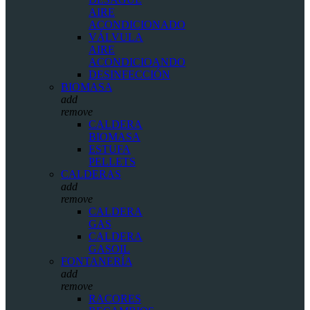
AIRE
ACONDICIONADO
VÁLVULA
AIRE
ACONDICIOANDO
DESINFECCIÓN
BIOMASA
add
remove
CALDERA
BIOMASA
ESTUFA
PELLETS
CALDERAS
add
remove
CALDERA
GAS
CALDERA
GASOIL
FONTANERÍA
add
remove
RACORES