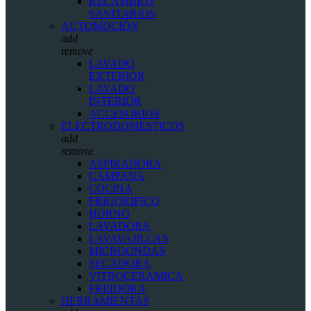
RECAMBIOS
SANITARIOS
AUTOMOCIÓN
add
remove
LAVADO
EXTERIOR
LAVADO
INTERIOR
ACCESORIOS
ELECTRODOMESTICOS
add
remove
ASPIRADORA
CAMPANA
COCINA
FRIGORIFICO
HORNO
LAVADORA
LAVAVAJILLAS
MICROONDAS
SECADORA
VITROCERAMICA
FREIDORA
HERRAMIENTAS