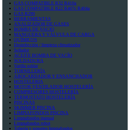
GAS COMPATIBLE R32 R410a
GAS COMPATIBLE R22 R407c R404a
GAS R290
HERRAMIENTAS
ANALIZADOR DE GASES
BOMBA DE VACIO
MANGUERA Y VÁLVULA DE CARGA
QUÍMICOS
Desinfección / limpieza climatizador
Sellador
ACEITE BOMBA DE VACÍO
SOLDADURA
Varilla soldar
TORNILLERÍA
ABOCARDADOR Y ENSANCHADOR
HOSTELERIA
MOTOR VENTILADOR HOSTELERÍA
COMPRESORES HOSTELERÍA
TERMOSTATO HOSTELERÍA
PISCINAS
SKIMMER PISCINA
LIMPIAFONDOS PISCINA
Limpiafondos manual
Limpiafondos robot
Tubería y soportes limpiafondos