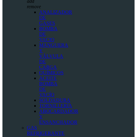
add
remove
ANALIZADOR
DE
GASES
BOMBA
DE
VACIO
MANGUERA
Y
VÁLVULA
DE
CARGA
QUÍMICOS
ACEITE
BOMBA
DE
VACÍO
SOLDADURA
TORNILLERÍA
ABOCARDADOR
Y
ENSANCHADOR
GAS
REFRIGERANTE