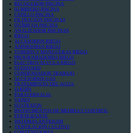
RECOGEDOR PISCINA
SUMIDERO PISCINA
CEPILLO PISCINA
FILTRACIÓN PISCINAS
QUÍMICOS PISCINA
ANALIZADOR PISCINAS
RIEGO
ACCESORIOS RIEGO
ASPERSORES RIEGO
TUBERÍA Y MANGUERAS RIEGO
PROGRAMADORES RIEGO
ELECTROVÁLVULA RIEGO
STANDARD
CONDENSADOR TRABAJO
ACCESORIOS GAS
TRATAMIENTO DEL AGUA
JARDÍN
PARAFERNALIA
VAPEO
SUSTRATOS
INSTRUMENTOS DE MEDIDA Y CONTROL
FERTILIZANTE
SISTEMAS ANTIOLOR
VENTILACIÓN CULTIVO
CONTENEDORES