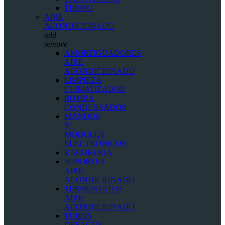
TERMO
AIRE
ACONDICIONADO
add
remove
AMORTIGUADORES
AIRE
ACONDICIONADO
LIMPIEZA
CLIMATIZADOR
BOMBA
CONDENSADOS
MANDOS
Y
MÓDULOS
ELECTRÓNICOS
RACORERIA
SOPORTES
AIRE
ACONDICIONADO
TERMOSTATOS
AIRE
ACONDICIONADO
TUBOS
DESAGÜE