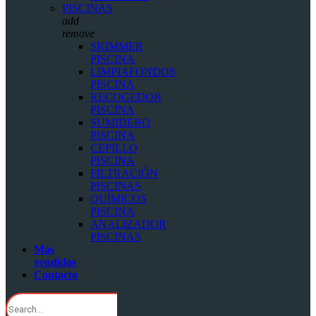
PISCINAS
add
remove
SKIMMER
PISCINA
LIMPIAFONDOS
PISCINA
RECOGEDOR
PISCINA
SUMIDERO
PISCINA
CEPILLO
PISCINA
FILTRACIÓN
PISCINAS
QUÍMICOS
PISCINA
ANALIZADOR
PISCINAS
Más
vendidos
Contacto