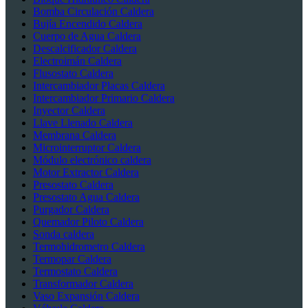
Bomba Circulación Caldera
Bujía Encendido Caldera
Cuerpo de Agua Caldera
Descalcificador Caldera
Electroimán Caldera
Flusostato Caldera
Intercambiador Placas Caldera
Intercambiador Primario Caldera
Inyector Caldera
Llave Llenado Caldera
Membrana Caldera
Microinterruptor Caldera
Módulo electrónico caldera
Motor Extractor Caldera
Presostato Caldera
Presostato Agua Caldera
Purgador Caldera
Quemador Piloto Caldera
Sonda caldera
Termohidrometro Caldera
Termopar Caldera
Termostato Caldera
Transformador Caldera
Vaso Expansión Caldera