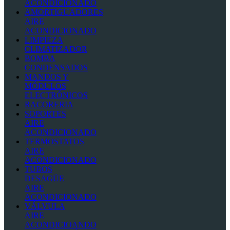
ACONDICIONADO
AMORTIGUADORES
AIRE
ACONDICIONADO
LIMPIEZA
CLIMATIZADOR
BOMBA
CONDENSADOS
MANDOS Y
MÓDULOS
ELECTRÓNICOS
RACORERIA
SOPORTES
AIRE
ACONDICIONADO
TERMOSTATOS
AIRE
ACONDICIONADO
TUBOS
DESAGÜE
AIRE
ACONDICIONADO
VÁLVULA
AIRE
ACONDICIOANDO