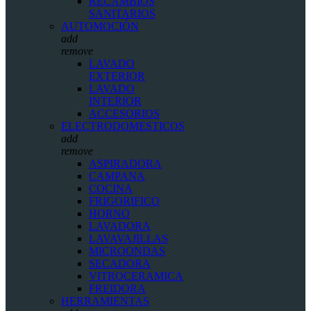
RECAMBIOS
SANITARIOS
AUTOMOCIÓN
add
remove
LAVADO
EXTERIOR
LAVADO
INTERIOR
ACCESORIOS
ELECTRODOMESTICOS
add
remove
ASPIRADORA
CAMPANA
COCINA
FRIGORIFICO
HORNO
LAVADORA
LAVAVAJILLAS
MICROONDAS
SECADORA
VITROCERAMICA
FREIDORA
HERRAMIENTAS