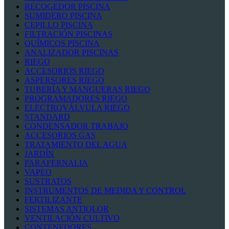
RECOGEDOR PISCINA
SUMIDERO PISCINA
CEPILLO PISCINA
FILTRACIÓN PISCINAS
QUÍMICOS PISCINA
ANALIZADOR PISCINAS
RIEGO
ACCESORIOS RIEGO
ASPERSORES RIEGO
TUBERÍA Y MANGUERAS RIEGO
PROGRAMADORES RIEGO
ELECTROVÁLVULA RIEGO
STANDARD
CONDENSADOR TRABAJO
ACCESORIOS GAS
TRATAMIENTO DEL AGUA
JARDÍN
PARAFERNALIA
VAPEO
SUSTRATOS
INSTRUMENTOS DE MEDIDA Y CONTROL
FERTILIZANTE
SISTEMAS ANTIOLOR
VENTILACIÓN CULTIVO
CONTENEDORES