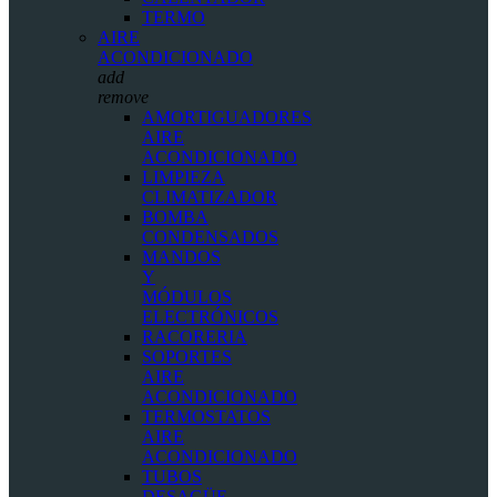
TERMO
AIRE
ACONDICIONADO
add
remove
AMORTIGUADORES
AIRE
ACONDICIONADO
LIMPIEZA
CLIMATIZADOR
BOMBA
CONDENSADOS
MANDOS
Y
MÓDULOS
ELECTRÓNICOS
RACORERIA
SOPORTES
AIRE
ACONDICIONADO
TERMOSTATOS
AIRE
ACONDICIONADO
TUBOS
DESAGÜE