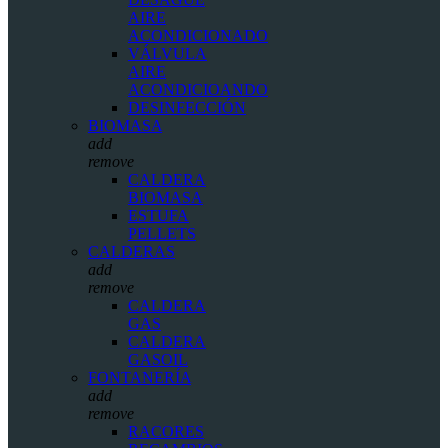
AIRE
ACONDICIONADO
VÁLVULA
AIRE
ACONDICIOANDO
DESINFECCIÓN
BIOMASA
add
remove
CALDERA
BIOMASA
ESTUFA
PELLETS
CALDERAS
add
remove
CALDERA
GAS
CALDERA
GASOIL
FONTANERÍA
add
remove
RACORES