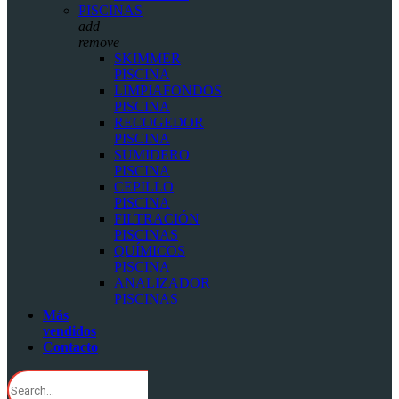
PISCINAS
add
remove
SKIMMER
PISCINA
LIMPIAFONDOS
PISCINA
RECOGEDOR
PISCINA
SUMIDERO
PISCINA
CEPILLO
PISCINA
FILTRACIÓN
PISCINAS
QUÍMICOS
PISCINA
ANALIZADOR
PISCINAS
Más
vendidos
Contacto