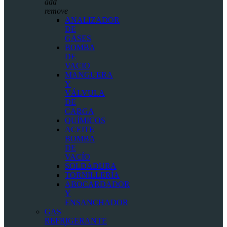
add
remove
ANALIZADOR
DE
GASES
BOMBA
DE
VACIO
MANGUERA
Y
VÁLVULA
DE
CARGA
QUÍMICOS
ACEITE
BOMBA
DE
VACÍO
SOLDADURA
TORNILLERÍA
ABOCARDADOR
Y
ENSANCHADOR
GAS
REFRIGERANTE