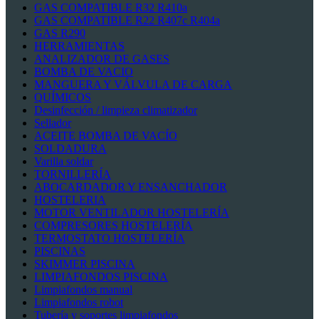
GAS COMPATIBLE R32 R410a
GAS COMPATIBLE R22 R407c R404a
GAS R290
HERRAMIENTAS
ANALIZADOR DE GASES
BOMBA DE VACIO
MANGUERA Y VÁLVULA DE CARGA
QUÍMICOS
Desinfección / limpieza climatizador
Sellador
ACEITE BOMBA DE VACÍO
SOLDADURA
Varilla soldar
TORNILLERÍA
ABOCARDADOR Y ENSANCHADOR
HOSTELERIA
MOTOR VENTILADOR HOSTELERÍA
COMPRESORES HOSTELERÍA
TERMOSTATO HOSTELERÍA
PISCINAS
SKIMMER PISCINA
LIMPIAFONDOS PISCINA
Limpiafondos manual
Limpiafondos robot
Tubería y soportes limpiafondos