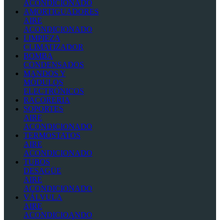
ACONDICIONADO
AMORTIGUADORES
AIRE
ACONDICIONADO
LIMPIEZA
CLIMATIZADOR
BOMBA
CONDENSADOS
MANDOS Y
MÓDULOS
ELECTRÓNICOS
RACORERIA
SOPORTES
AIRE
ACONDICIONADO
TERMOSTATOS
AIRE
ACONDICIONADO
TUBOS
DESAGÜE
AIRE
ACONDICIONADO
VÁLVULA
AIRE
ACONDICIOANDO