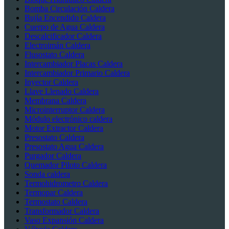
Bomba Circulación Caldera
Bujía Encendido Caldera
Cuerpo de Agua Caldera
Descalcificador Caldera
Electroimán Caldera
Flusostato Caldera
Intercambiador Placas Caldera
Intercambiador Primario Caldera
Inyector Caldera
Llave Llenado Caldera
Membrana Caldera
Microinterruptor Caldera
Módulo electrónico caldera
Motor Extractor Caldera
Presostato Caldera
Presostato Agua Caldera
Purgador Caldera
Quemador Piloto Caldera
Sonda caldera
Termohidrometro Caldera
Termopar Caldera
Termostato Caldera
Transformador Caldera
Vaso Expansión Caldera