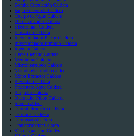
Bomba Circulación Caldera
Bujía Encendido Caldera
Cuerpo de Agua Caldera
Descalcificador Caldera
Electroimán Caldera
Flusostato Caldera
Intercambiador Placas Caldera
Intercambiador Primario Caldera
Inyector Caldera
Llave Llenado Caldera
Membrana Caldera
Microinterruptor Caldera
Módulo electrónico caldera
Motor Extractor Caldera
Presostato Caldera
Presostato Agua Caldera
Purgador Caldera
Quemador Piloto Caldera
Sonda caldera
Termohidrometro Caldera
Termopar Caldera
Termostato Caldera
Transformador Caldera
Vaso Expansión Caldera