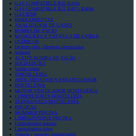
GAS COMPATIBLE R32 R410a
GAS COMPATIBLE R22 R407c R404a
GAS R290
HERRAMIENTAS
ANALIZADOR DE GASES
BOMBA DE VACIO
MANGUERA Y VÁLVULA DE CARGA
QUÍMICOS
Desinfección / limpieza climatizador
Sellador
ACEITE BOMBA DE VACÍO
SOLDADURA
Varilla soldar
TORNILLERÍA
ABOCARDADOR Y ENSANCHADOR
HOSTELERIA
MOTOR VENTILADOR HOSTELERÍA
COMPRESORES HOSTELERÍA
TERMOSTATO HOSTELERÍA
PISCINAS
SKIMMER PISCINA
LIMPIAFONDOS PISCINA
Limpiafondos manual
Limpiafondos robot
Tubería y soportes limpiafondos