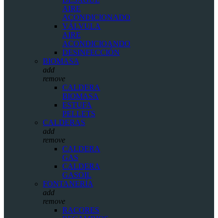
AIRE
ACONDICIONADO
VÁLVULA
AIRE
ACONDICIOANDO
DESINFECCIÓN
BIOMASA
add
remove
CALDERA
BIOMASA
ESTUFA
PELLETS
CALDERAS
add
remove
CALDERA
GAS
CALDERA
GASOIL
FONTANERÍA
add
remove
RACORES