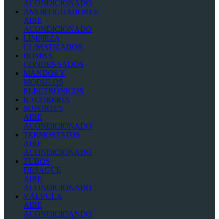
ACONDICIONADO
AMORTIGUADORES
AIRE
ACONDICIONADO
LIMPIEZA
CLIMATIZADOR
BOMBA
CONDENSADOS
MANDOS Y
MÓDULOS
ELECTRÓNICOS
RACORERIA
SOPORTES
AIRE
ACONDICIONADO
TERMOSTATOS
AIRE
ACONDICIONADO
TUBOS
DESAGÜE
AIRE
ACONDICIONADO
VÁLVULA
AIRE
ACONDICIOANDO