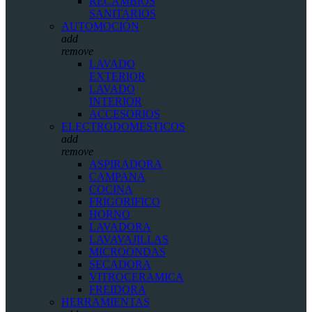
RECAMBIOS
SANITARIOS
AUTOMOCIÓN
add
remove
LAVADO
EXTERIOR
LAVADO
INTERIOR
ACCESORIOS
ELECTRODOMESTICOS
add
remove
ASPIRADORA
CAMPANA
COCINA
FRIGORIFICO
HORNO
LAVADORA
LAVAVAJILLAS
MICROONDAS
SECADORA
VITROCERAMICA
FREIDORA
HERRAMIENTAS