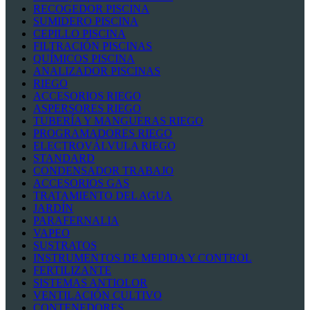
RECOGEDOR PISCINA
SUMIDERO PISCINA
CEPILLO PISCINA
FILTRACIÓN PISCINAS
QUÍMICOS PISCINA
ANALIZADOR PISCINAS
RIEGO
ACCESORIOS RIEGO
ASPERSORES RIEGO
TUBERÍA Y MANGUERAS RIEGO
PROGRAMADORES RIEGO
ELECTROVÁLVULA RIEGO
STANDARD
CONDENSADOR TRABAJO
ACCESORIOS GAS
TRATAMIENTO DEL AGUA
JARDÍN
PARAFERNALIA
VAPEO
SUSTRATOS
INSTRUMENTOS DE MEDIDA Y CONTROL
FERTILIZANTE
SISTEMAS ANTIOLOR
VENTILACIÓN CULTIVO
CONTENEDORES