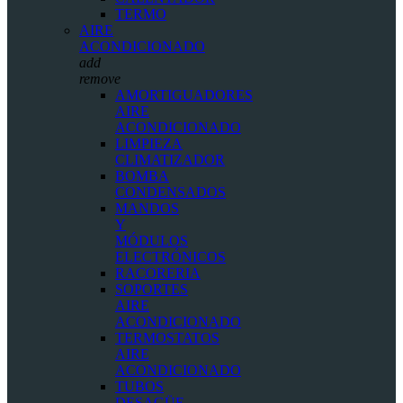
TERMO
AIRE
ACONDICIONADO
add
remove
AMORTIGUADORES
AIRE
ACONDICIONADO
LIMPIEZA
CLIMATIZADOR
BOMBA
CONDENSADOS
MANDOS
Y
MÓDULOS
ELECTRÓNICOS
RACORERIA
SOPORTES
AIRE
ACONDICIONADO
TERMOSTATOS
AIRE
ACONDICIONADO
TUBOS
DESAGÜE