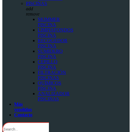
PISCINAS
add
remove
SKIMMER
PISCINA
LIMPIAFONDOS
PISCINA
RECOGEDOR
PISCINA
SUMIDERO
PISCINA
CEPILLO
PISCINA
FILTRACIÓN
PISCINAS
QUÍMICOS
PISCINA
ANALIZADOR
PISCINAS
Más
vendidos
Contacto