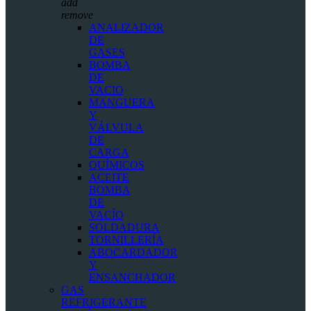
add
remove
ANALIZADOR
DE
GASES
BOMBA
DE
VACIO
MANGUERA
Y
VÁLVULA
DE
CARGA
QUÍMICOS
ACEITE
BOMBA
DE
VACÍO
SOLDADURA
TORNILLERÍA
ABOCARDADOR
Y
ENSANCHADOR
GAS
REFRIGERANTE