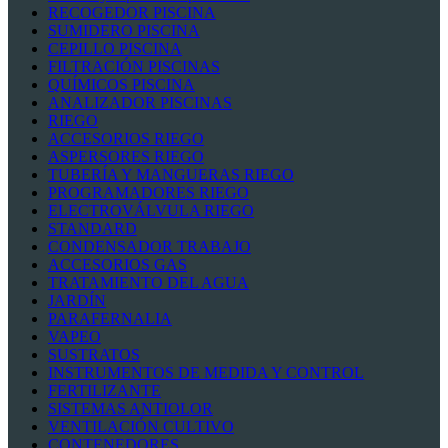
RECOGEDOR PISCINA
SUMIDERO PISCINA
CEPILLO PISCINA
FILTRACIÓN PISCINAS
QUÍMICOS PISCINA
ANALIZADOR PISCINAS
RIEGO
ACCESORIOS RIEGO
ASPERSORES RIEGO
TUBERÍA Y MANGUERAS RIEGO
PROGRAMADORES RIEGO
ELECTROVÁLVULA RIEGO
STANDARD
CONDENSADOR TRABAJO
ACCESORIOS GAS
TRATAMIENTO DEL AGUA
JARDÍN
PARAFERNALIA
VAPEO
SUSTRATOS
INSTRUMENTOS DE MEDIDA Y CONTROL
FERTILIZANTE
SISTEMAS ANTIOLOR
VENTILACIÓN CULTIVO
CONTENEDORES