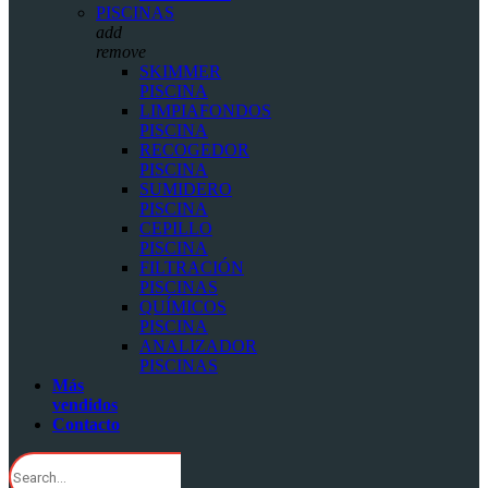
PISCINAS
add
remove
SKIMMER
PISCINA
LIMPIAFONDOS
PISCINA
RECOGEDOR
PISCINA
SUMIDERO
PISCINA
CEPILLO
PISCINA
FILTRACIÓN
PISCINAS
QUÍMICOS
PISCINA
ANALIZADOR
PISCINAS
Más
vendidos
Contacto