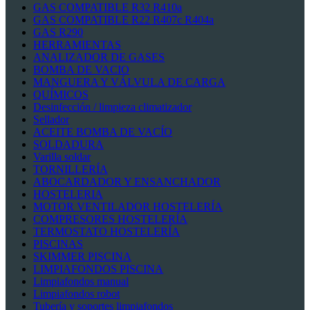
GAS COMPATIBLE R32 R410a
GAS COMPATIBLE R22 R407c R404a
GAS R290
HERRAMIENTAS
ANALIZADOR DE GASES
BOMBA DE VACIO
MANGUERA Y VÁLVULA DE CARGA
QUÍMICOS
Desinfección / limpieza climatizador
Sellador
ACEITE BOMBA DE VACÍO
SOLDADURA
Varilla soldar
TORNILLERÍA
ABOCARDADOR Y ENSANCHADOR
HOSTELERIA
MOTOR VENTILADOR HOSTELERÍA
COMPRESORES HOSTELERÍA
TERMOSTATO HOSTELERÍA
PISCINAS
SKIMMER PISCINA
LIMPIAFONDOS PISCINA
Limpiafondos manual
Limpiafondos robot
Tubería y soportes limpiafondos