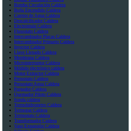
Bomba Circulación Caldera
Bujía Encendido Caldera
Cuerpo de Agua Caldera
Descalcificador Caldera
Electroimán Caldera
Flusostato Caldera
Intercambiador Placas Caldera
Intercambiador Primario Caldera
Inyector Caldera
Llave Llenado Caldera
Membrana Caldera
Microinterruptor Caldera
Módulo electrónico caldera
Motor Extractor Caldera
Presostato Caldera
Presostato Agua Caldera
Purgador Caldera
Quemador Piloto Caldera
Sonda caldera
Termohidrometro Caldera
Termopar Caldera
Termostato Caldera
Transformador Caldera
Vaso Expansión Caldera