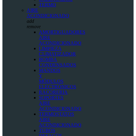
TERMO
AIRE
ACONDICIONADO
add
remove
AMORTIGUADORES
AIRE
ACONDICIONADO
LIMPIEZA
CLIMATIZADOR
BOMBA
CONDENSADOS
MANDOS
Y
MÓDULOS
ELECTRÓNICOS
RACORERIA
SOPORTES
AIRE
ACONDICIONADO
TERMOSTATOS
AIRE
ACONDICIONADO
TUBOS
DESAGÜE