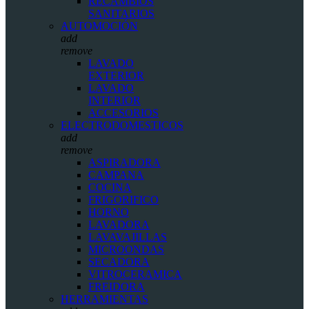
RECAMBIOS
SANITARIOS
AUTOMOCIÓN
add
remove
LAVADO
EXTERIOR
LAVADO
INTERIOR
ACCESORIOS
ELECTRODOMESTICOS
add
remove
ASPIRADORA
CAMPANA
COCINA
FRIGORIFICO
HORNO
LAVADORA
LAVAVAJILLAS
MICROONDAS
SECADORA
VITROCERAMICA
FREIDORA
HERRAMIENTAS