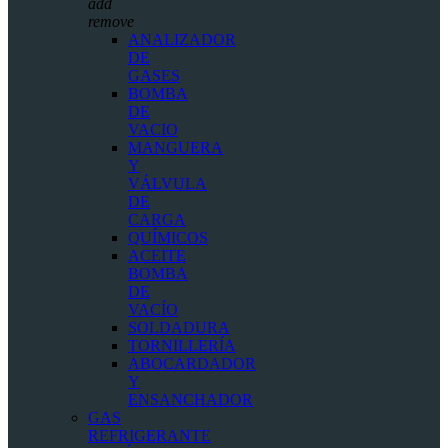
add
remove
ANALIZADOR
DE
GASES
BOMBA
DE
VACIO
MANGUERA
Y
VÁLVULA
DE
CARGA
QUÍMICOS
ACEITE
BOMBA
DE
VACÍO
SOLDADURA
TORNILLERÍA
ABOCARDADOR
Y
ENSANCHADOR
GAS
REFRIGERANTE