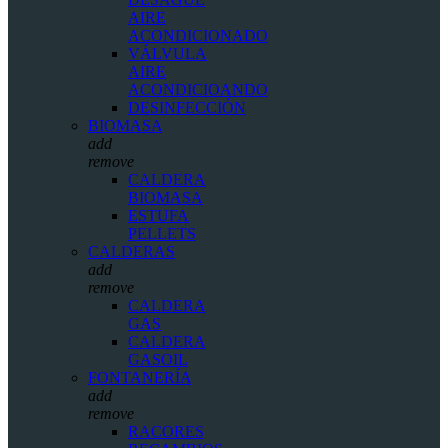
AIRE
ACONDICIONADO
VÁLVULA
AIRE
ACONDICIOANDO
DESINFECCIÓN
BIOMASA
add
remove
CALDERA
BIOMASA
ESTUFA
PELLETS
CALDERAS
add
remove
CALDERA
GAS
CALDERA
GASOIL
FONTANERÍA
add
remove
RACORES