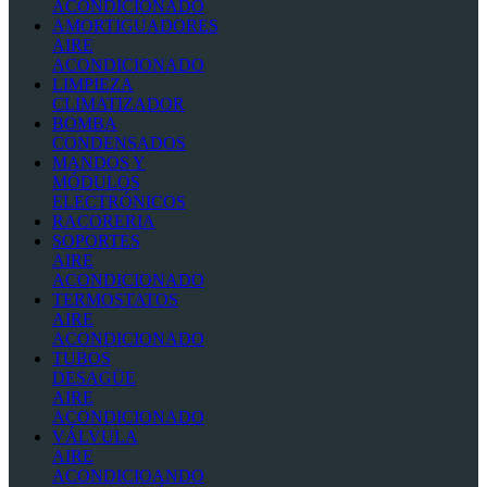
ACONDICIONADO
AMORTIGUADORES
AIRE
ACONDICIONADO
LIMPIEZA
CLIMATIZADOR
BOMBA
CONDENSADOS
MANDOS Y
MÓDULOS
ELECTRÓNICOS
RACORERIA
SOPORTES
AIRE
ACONDICIONADO
TERMOSTATOS
AIRE
ACONDICIONADO
TUBOS
DESAGÜE
AIRE
ACONDICIONADO
VÁLVULA
AIRE
ACONDICIOANDO