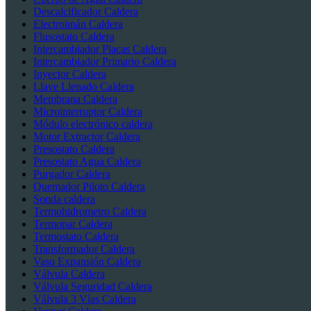
Descalcificador Caldera
Electroimán Caldera
Flusostato Caldera
Intercambiador Placas Caldera
Intercambiador Primario Caldera
Inyector Caldera
Llave Llenado Caldera
Membrana Caldera
Microinterruptor Caldera
Módulo electrónico caldera
Motor Extractor Caldera
Presostato Caldera
Presostato Agua Caldera
Purgador Caldera
Quemador Piloto Caldera
Sonda caldera
Termohidrometro Caldera
Termopar Caldera
Termostato Caldera
Transformador Caldera
Vaso Expansión Caldera
Válvula Caldera
Válvula Seguridad Caldera
Válvula 3 Vías Caldera