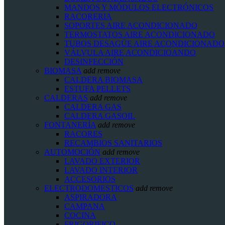
MANDOS Y MÓDULOS ELECTRÓNICOS
RACORERIA
SOPORTES AIRE ACONDICIONADO
TERMOSTATOS AIRE ACONDICIONADO
TUBOS DESAGÜE AIRE ACONDICIONADO
VÁLVULA AIRE ACONDICIOANDO
DESINFECCIÓN
BIOMASA
add
remove
CALDERA BIOMASA
ESTUFA PELLETS
CALDERAS
add
remove
CALDERA GAS
CALDERA GASOIL
FONTANERÍA
add
remove
RACORES
RECAMBIOS SANITARIOS
AUTOMOCIÓN
add
remove
LAVADO EXTERIOR
LAVADO INTERIOR
ACCESORIOS
ELECTRODOMESTICOS
add
remove
ASPIRADORA
CAMPANA
COCINA
FRIGORIFICO