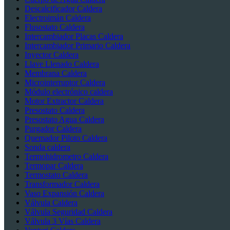
Descalcificador Caldera
Electroimán Caldera
Flusostato Caldera
Intercambiador Placas Caldera
Intercambiador Primario Caldera
Inyector Caldera
Llave Llenado Caldera
Membrana Caldera
Microinterruptor Caldera
Módulo electrónico caldera
Motor Extractor Caldera
Presostato Caldera
Presostato Agua Caldera
Purgador Caldera
Quemador Piloto Caldera
Sonda caldera
Termohidrometro Caldera
Termopar Caldera
Termostato Caldera
Transformador Caldera
Vaso Expansión Caldera
Válvula Caldera
Válvula Seguridad Caldera
Válvula 3 Vías Caldera