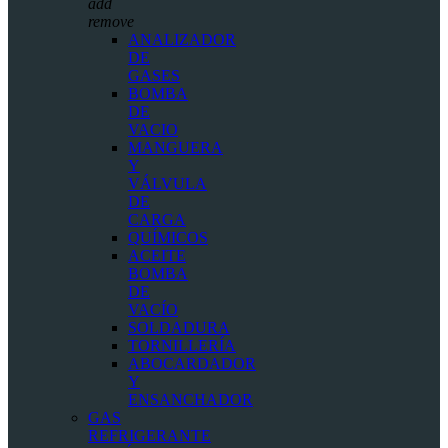
add
remove
ANALIZADOR
DE
GASES
BOMBA
DE
VACIO
MANGUERA
Y
VÁLVULA
DE
CARGA
QUÍMICOS
ACEITE
BOMBA
DE
VACÍO
SOLDADURA
TORNILLERÍA
ABOCARDADOR
Y
ENSANCHADOR
GAS
REFRIGERANTE