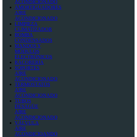
ACONDICIONADO
AMORTIGUADORES
AIRE
ACONDICIONADO
LIMPIEZA
CLIMATIZADOR
BOMBA
CONDENSADOS
MANDOS Y
MÓDULOS
ELECTRÓNICOS
RACORERIA
SOPORTES
AIRE
ACONDICIONADO
TERMOSTATOS
AIRE
ACONDICIONADO
TUBOS
DESAGÜE
AIRE
ACONDICIONADO
VÁLVULA
AIRE
ACONDICIOANDO