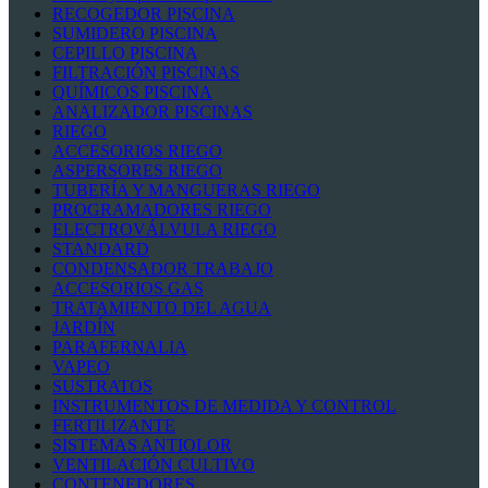
RECOGEDOR PISCINA
SUMIDERO PISCINA
CEPILLO PISCINA
FILTRACIÓN PISCINAS
QUÍMICOS PISCINA
ANALIZADOR PISCINAS
RIEGO
ACCESORIOS RIEGO
ASPERSORES RIEGO
TUBERÍA Y MANGUERAS RIEGO
PROGRAMADORES RIEGO
ELECTROVÁLVULA RIEGO
STANDARD
CONDENSADOR TRABAJO
ACCESORIOS GAS
TRATAMIENTO DEL AGUA
JARDÍN
PARAFERNALIA
VAPEO
SUSTRATOS
INSTRUMENTOS DE MEDIDA Y CONTROL
FERTILIZANTE
SISTEMAS ANTIOLOR
VENTILACIÓN CULTIVO
CONTENEDORES