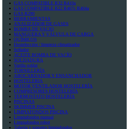
GAS COMPATIBLE R32 R410a
GAS COMPATIBLE R22 R407c R404a
GAS R290
HERRAMIENTAS
ANALIZADOR DE GASES
BOMBA DE VACIO
MANGUERA Y VÁLVULA DE CARGA
QUÍMICOS
Desinfección / limpieza climatizador
Sellador
ACEITE BOMBA DE VACÍO
SOLDADURA
Varilla soldar
TORNILLERÍA
ABOCARDADOR Y ENSANCHADOR
HOSTELERIA
MOTOR VENTILADOR HOSTELERÍA
COMPRESORES HOSTELERÍA
TERMOSTATO HOSTELERÍA
PISCINAS
SKIMMER PISCINA
LIMPIAFONDOS PISCINA
Limpiafondos manual
Limpiafondos robot
Tubería y soportes limpiafondos