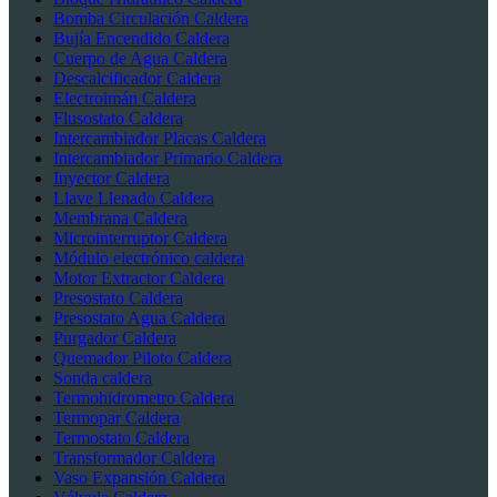
Bomba Circulación Caldera
Bujía Encendido Caldera
Cuerpo de Agua Caldera
Descalcificador Caldera
Electroimán Caldera
Flusostato Caldera
Intercambiador Placas Caldera
Intercambiador Primario Caldera
Inyector Caldera
Llave Llenado Caldera
Membrana Caldera
Microinterruptor Caldera
Módulo electrónico caldera
Motor Extractor Caldera
Presostato Caldera
Presostato Agua Caldera
Purgador Caldera
Quemador Piloto Caldera
Sonda caldera
Termohidrometro Caldera
Termopar Caldera
Termostato Caldera
Transformador Caldera
Vaso Expansión Caldera