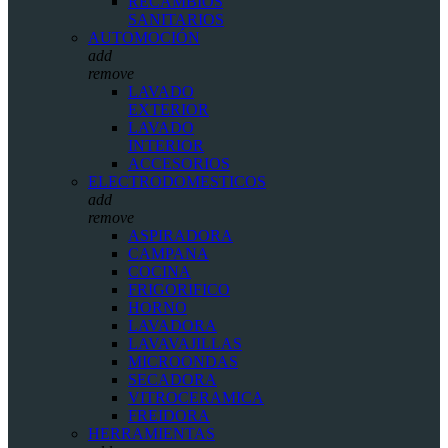
RECAMBIOS
SANITARIOS
AUTOMOCIÓN
add
remove
LAVADO
EXTERIOR
LAVADO
INTERIOR
ACCESORIOS
ELECTRODOMESTICOS
add
remove
ASPIRADORA
CAMPANA
COCINA
FRIGORIFICO
HORNO
LAVADORA
LAVAVAJILLAS
MICROONDAS
SECADORA
VITROCERAMICA
FREIDORA
HERRAMIENTAS