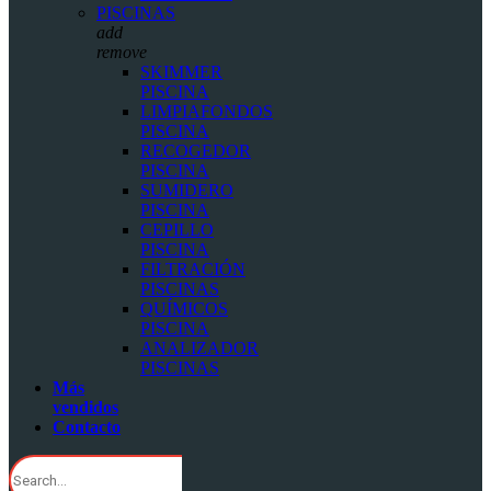
PISCINAS
add
remove
SKIMMER
PISCINA
LIMPIAFONDOS
PISCINA
RECOGEDOR
PISCINA
SUMIDERO
PISCINA
CEPILLO
PISCINA
FILTRACIÓN
PISCINAS
QUÍMICOS
PISCINA
ANALIZADOR
PISCINAS
Más
vendidos
Contacto