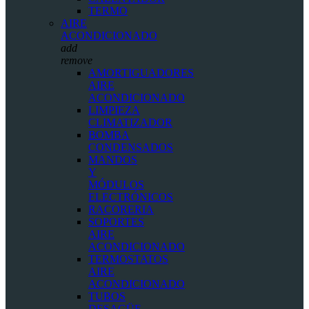
TERMO
AIRE
ACONDICIONADO
add
remove
AMORTIGUADORES
AIRE
ACONDICIONADO
LIMPIEZA
CLIMATIZADOR
BOMBA
CONDENSADOS
MANDOS
Y
MÓDULOS
ELECTRÓNICOS
RACORERIA
SOPORTES
AIRE
ACONDICIONADO
TERMOSTATOS
AIRE
ACONDICIONADO
TUBOS
DESAGÜE