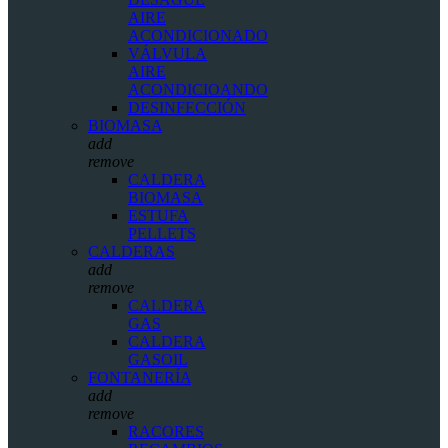
AIRE
ACONDICIONADO
VÁLVULA
AIRE
ACONDICIOANDO
DESINFECCIÓN
BIOMASA
add
remove
CALDERA
BIOMASA
ESTUFA
PELLETS
CALDERAS
add
remove
CALDERA
GAS
CALDERA
GASOIL
FONTANERÍA
add
remove
RACORES