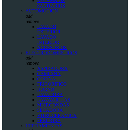
RECAMBIOS
SANITARIOS
AUTOMOCIÓN
add
remove
LAVADO
EXTERIOR
LAVADO
INTERIOR
ACCESORIOS
ELECTRODOMESTICOS
add
remove
ASPIRADORA
CAMPANA
COCINA
FRIGORIFICO
HORNO
LAVADORA
LAVAVAJILLAS
MICROONDAS
SECADORA
VITROCERAMICA
FREIDORA
HERRAMIENTAS