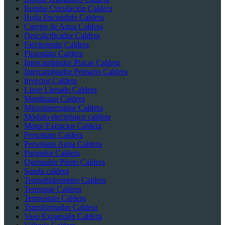
Bomba Circulación Caldera
Bujía Encendido Caldera
Cuerpo de Agua Caldera
Descalcificador Caldera
Electroimán Caldera
Flusostato Caldera
Intercambiador Placas Caldera
Intercambiador Primario Caldera
Inyector Caldera
Llave Llenado Caldera
Membrana Caldera
Microinterruptor Caldera
Módulo electrónico caldera
Motor Extractor Caldera
Presostato Caldera
Presostato Agua Caldera
Purgador Caldera
Quemador Piloto Caldera
Sonda caldera
Termohidrometro Caldera
Termopar Caldera
Termostato Caldera
Transformador Caldera
Vaso Expansión Caldera