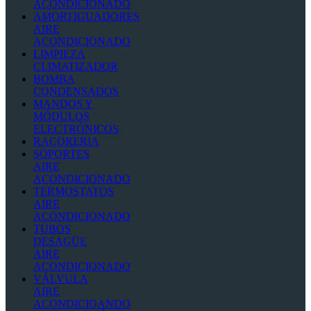
ACONDICIONADO
AMORTIGUADORES
AIRE
ACONDICIONADO
LIMPIEZA
CLIMATIZADOR
BOMBA
CONDENSADOS
MANDOS Y
MÓDULOS
ELECTRÓNICOS
RACORERIA
SOPORTES
AIRE
ACONDICIONADO
TERMOSTATOS
AIRE
ACONDICIONADO
TUBOS
DESAGÜE
AIRE
ACONDICIONADO
VÁLVULA
AIRE
ACONDICIOANDO