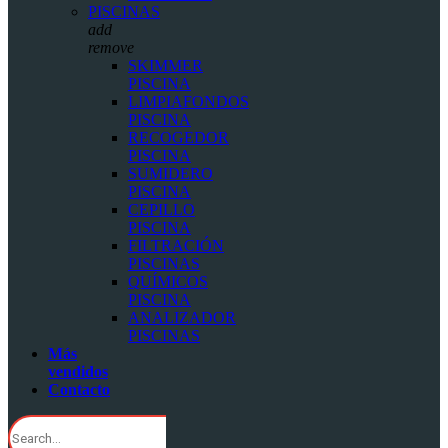
PISCINAS
add
remove
SKIMMER
PISCINA
LIMPIAFONDOS
PISCINA
RECOGEDOR
PISCINA
SUMIDERO
PISCINA
CEPILLO
PISCINA
FILTRACIÓN
PISCINAS
QUÍMICOS
PISCINA
ANALIZADOR
PISCINAS
Más
vendidos
Contacto