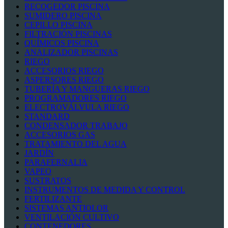
RECOGEDOR PISCINA
SUMIDERO PISCINA
CEPILLO PISCINA
FILTRACIÓN PISCINAS
QUÍMICOS PISCINA
ANALIZADOR PISCINAS
RIEGO
ACCESORIOS RIEGO
ASPERSORES RIEGO
TUBERÍA Y MANGUERAS RIEGO
PROGRAMADORES RIEGO
ELECTROVÁLVULA RIEGO
STANDARD
CONDENSADOR TRABAJO
ACCESORIOS GAS
TRATAMIENTO DEL AGUA
JARDÍN
PARAFERNALIA
VAPEO
SUSTRATOS
INSTRUMENTOS DE MEDIDA Y CONTROL
FERTILIZANTE
SISTEMAS ANTIOLOR
VENTILACIÓN CULTIVO
CONTENEDORES