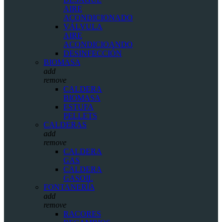
AIRE
ACONDICIONADO
VÁLVULA
AIRE
ACONDICIOANDO
DESINFECCIÓN
BIOMASA
add
remove
CALDERA
BIOMASA
ESTUFA
PELLETS
CALDERAS
add
remove
CALDERA
GAS
CALDERA
GASOIL
FONTANERÍA
add
remove
RACORES