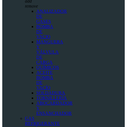
add
remove
ANALIZADOR
DE
GASES
BOMBA
DE
VACIO
MANGUERA
Y
VÁLVULA
DE
CARGA
QUÍMICOS
ACEITE
BOMBA
DE
VACÍO
SOLDADURA
TORNILLERÍA
ABOCARDADOR
Y
ENSANCHADOR
GAS
REFRIGERANTE