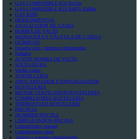
GAS COMPATIBLE R32 R410a
GAS COMPATIBLE R22 R407c R404a
GAS R290
HERRAMIENTAS
ANALIZADOR DE GASES
BOMBA DE VACIO
MANGUERA Y VÁLVULA DE CARGA
QUÍMICOS
Desinfección / limpieza climatizador
Sellador
ACEITE BOMBA DE VACÍO
SOLDADURA
Varilla soldar
TORNILLERÍA
ABOCARDADOR Y ENSANCHADOR
HOSTELERIA
MOTOR VENTILADOR HOSTELERÍA
COMPRESORES HOSTELERÍA
TERMOSTATO HOSTELERÍA
PISCINAS
SKIMMER PISCINA
LIMPIAFONDOS PISCINA
Limpiafondos manual
Limpiafondos robot
Tubería y soportes limpiafondos