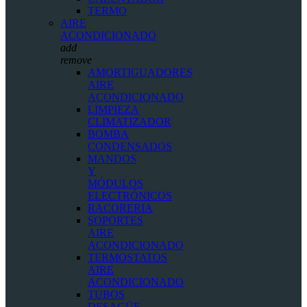
TERMO
AIRE
ACONDICIONADO
add
remove
AMORTIGUADORES
AIRE
ACONDICIONADO
LIMPIEZA
CLIMATIZADOR
BOMBA
CONDENSADOS
MANDOS
Y
MÓDULOS
ELECTRÓNICOS
RACORERIA
SOPORTES
AIRE
ACONDICIONADO
TERMOSTATOS
AIRE
ACONDICIONADO
TUBOS
DESAGÜE