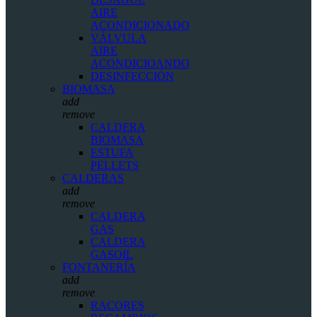
AIRE
ACONDICIONADO
VÁLVULA
AIRE
ACONDICIOANDO
DESINFECCIÓN
BIOMASA
add
remove
CALDERA
BIOMASA
ESTUFA
PELLETS
CALDERAS
add
remove
CALDERA
GAS
CALDERA
GASOIL
FONTANERÍA
add
remove
RACORES