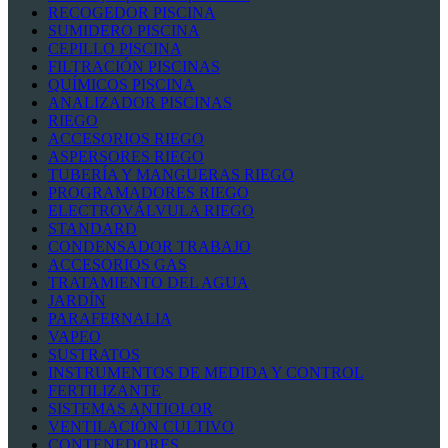
RECOGEDOR PISCINA
SUMIDERO PISCINA
CEPILLO PISCINA
FILTRACIÓN PISCINAS
QUÍMICOS PISCINA
ANALIZADOR PISCINAS
RIEGO
ACCESORIOS RIEGO
ASPERSORES RIEGO
TUBERÍA Y MANGUERAS RIEGO
PROGRAMADORES RIEGO
ELECTROVÁLVULA RIEGO
STANDARD
CONDENSADOR TRABAJO
ACCESORIOS GAS
TRATAMIENTO DEL AGUA
JARDÍN
PARAFERNALIA
VAPEO
SUSTRATOS
INSTRUMENTOS DE MEDIDA Y CONTROL
FERTILIZANTE
SISTEMAS ANTIOLOR
VENTILACIÓN CULTIVO
CONTENEDORES