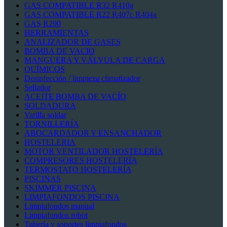
GAS COMPATIBLE R32 R410a
GAS COMPATIBLE R22 R407c R404a
GAS R290
HERRAMIENTAS
ANALIZADOR DE GASES
BOMBA DE VACIO
MANGUERA Y VÁLVULA DE CARGA
QUÍMICOS
Desinfección / limpieza climatizador
Sellador
ACEITE BOMBA DE VACÍO
SOLDADURA
Varilla soldar
TORNILLERÍA
ABOCARDADOR Y ENSANCHADOR
HOSTELERIA
MOTOR VENTILADOR HOSTELERÍA
COMPRESORES HOSTELERÍA
TERMOSTATO HOSTELERÍA
PISCINAS
SKIMMER PISCINA
LIMPIAFONDOS PISCINA
Limpiafondos manual
Limpiafondos robot
Tubería y soportes limpiafondos