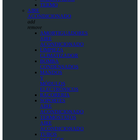
TERMO
AIRE
ACONDICIONADO
add
remove
AMORTIGUADORES
AIRE
ACONDICIONADO
LIMPIEZA
CLIMATIZADOR
BOMBA
CONDENSADOS
MANDOS
Y
MÓDULOS
ELECTRÓNICOS
RACORERIA
SOPORTES
AIRE
ACONDICIONADO
TERMOSTATOS
AIRE
ACONDICIONADO
TUBOS
DESAGÜE