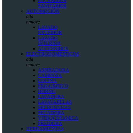
RECAMBIOS
SANITARIOS
AUTOMOCIÓN
add
remove
LAVADO
EXTERIOR
LAVADO
INTERIOR
ACCESORIOS
ELECTRODOMESTICOS
add
remove
ASPIRADORA
CAMPANA
COCINA
FRIGORIFICO
HORNO
LAVADORA
LAVAVAJILLAS
MICROONDAS
SECADORA
VITROCERAMICA
FREIDORA
HERRAMIENTAS