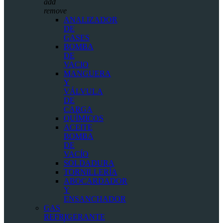
add
remove
ANALIZADOR
DE
GASES
BOMBA
DE
VACIO
MANGUERA
Y
VÁLVULA
DE
CARGA
QUÍMICOS
ACEITE
BOMBA
DE
VACÍO
SOLDADURA
TORNILLERÍA
ABOCARDADOR
Y
ENSANCHADOR
GAS
REFRIGERANTE