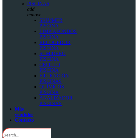
PISCINAS
add
remove
SKIMMER
PISCINA
LIMPIAFONDOS
PISCINA
RECOGEDOR
PISCINA
SUMIDERO
PISCINA
CEPILLO
PISCINA
FILTRACIÓN
PISCINAS
QUÍMICOS
PISCINA
ANALIZADOR
PISCINAS
Más
vendidos
Contacto