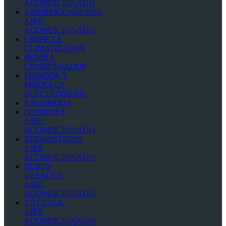
ACONDICIONADO
AMORTIGUADORES
AIRE
ACONDICIONADO
LIMPIEZA
CLIMATIZADOR
BOMBA
CONDENSADOS
MANDOS Y
MÓDULOS
ELECTRÓNICOS
RACORERIA
SOPORTES
AIRE
ACONDICIONADO
TERMOSTATOS
AIRE
ACONDICIONADO
TUBOS
DESAGÜE
AIRE
ACONDICIONADO
VÁLVULA
AIRE
ACONDICIOANDO