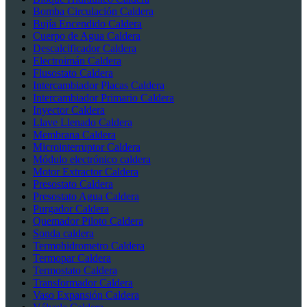
Bomba Circulación Caldera
Bujía Encendido Caldera
Cuerpo de Agua Caldera
Descalcificador Caldera
Electroimán Caldera
Flusostato Caldera
Intercambiador Placas Caldera
Intercambiador Primario Caldera
Inyector Caldera
Llave Llenado Caldera
Membrana Caldera
Microinterruptor Caldera
Módulo electrónico caldera
Motor Extractor Caldera
Presostato Caldera
Presostato Agua Caldera
Purgador Caldera
Quemador Piloto Caldera
Sonda caldera
Termohidrometro Caldera
Termopar Caldera
Termostato Caldera
Transformador Caldera
Vaso Expansión Caldera