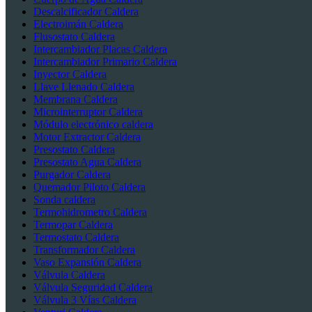
Descalcificador Caldera
Electroimán Caldera
Flusostato Caldera
Intercambiador Placas Caldera
Intercambiador Primario Caldera
Inyector Caldera
Llave Llenado Caldera
Membrana Caldera
Microinterruptor Caldera
Módulo electrónico caldera
Motor Extractor Caldera
Presostato Caldera
Presostato Agua Caldera
Purgador Caldera
Quemador Piloto Caldera
Sonda caldera
Termohidrometro Caldera
Termopar Caldera
Termostato Caldera
Transformador Caldera
Vaso Expansión Caldera
Válvula Caldera
Válvula Seguridad Caldera
Válvula 3 Vías Caldera