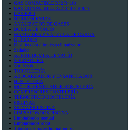
GAS COMPATIBLE R32 R410a
GAS COMPATIBLE R22 R407c R404a
GAS R290
HERRAMIENTAS
ANALIZADOR DE GASES
BOMBA DE VACIO
MANGUERA Y VÁLVULA DE CARGA
QUÍMICOS
Desinfección / limpieza climatizador
Sellador
ACEITE BOMBA DE VACÍO
SOLDADURA
Varilla soldar
TORNILLERÍA
ABOCARDADOR Y ENSANCHADOR
HOSTELERIA
MOTOR VENTILADOR HOSTELERÍA
COMPRESORES HOSTELERÍA
TERMOSTATO HOSTELERÍA
PISCINAS
SKIMMER PISCINA
LIMPIAFONDOS PISCINA
Limpiafondos manual
Limpiafondos robot
Tubería y soportes limpiafondos