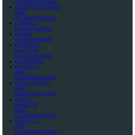
ACONDICIONADO
AMORTIGUADORES
AIRE
ACONDICIONADO
LIMPIEZA
CLIMATIZADOR
BOMBA
CONDENSADOS
MANDOS Y
MÓDULOS
ELECTRÓNICOS
RACORERIA
SOPORTES
AIRE
ACONDICIONADO
TERMOSTATOS
AIRE
ACONDICIONADO
TUBOS
DESAGÜE
AIRE
ACONDICIONADO
VÁLVULA
AIRE
ACONDICIOANDO