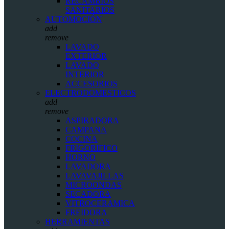
RECAMBIOS
SANITARIOS
AUTOMOCIÓN
add
remove
LAVADO
EXTERIOR
LAVADO
INTERIOR
ACCESORIOS
ELECTRODOMESTICOS
add
remove
ASPIRADORA
CAMPANA
COCINA
FRIGORIFICO
HORNO
LAVADORA
LAVAVAJILLAS
MICROONDAS
SECADORA
VITROCERAMICA
FREIDORA
HERRAMIENTAS