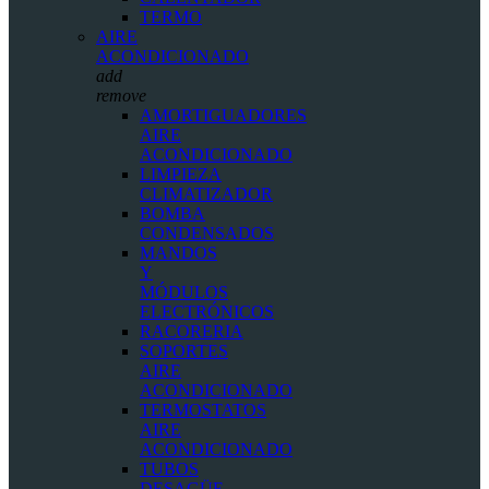
TERMO
AIRE
ACONDICIONADO
add
remove
AMORTIGUADORES
AIRE
ACONDICIONADO
LIMPIEZA
CLIMATIZADOR
BOMBA
CONDENSADOS
MANDOS
Y
MÓDULOS
ELECTRÓNICOS
RACORERIA
SOPORTES
AIRE
ACONDICIONADO
TERMOSTATOS
AIRE
ACONDICIONADO
TUBOS
DESAGÜE