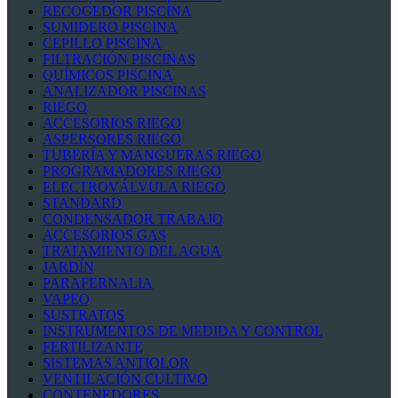
RECOGEDOR PISCINA
SUMIDERO PISCINA
CEPILLO PISCINA
FILTRACIÓN PISCINAS
QUÍMICOS PISCINA
ANALIZADOR PISCINAS
RIEGO
ACCESORIOS RIEGO
ASPERSORES RIEGO
TUBERÍA Y MANGUERAS RIEGO
PROGRAMADORES RIEGO
ELECTROVÁLVULA RIEGO
STANDARD
CONDENSADOR TRABAJO
ACCESORIOS GAS
TRATAMIENTO DEL AGUA
JARDÍN
PARAFERNALIA
VAPEO
SUSTRATOS
INSTRUMENTOS DE MEDIDA Y CONTROL
FERTILIZANTE
SISTEMAS ANTIOLOR
VENTILACIÓN CULTIVO
CONTENEDORES