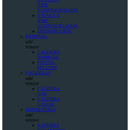
AIRE
ACONDICIONADO
VÁLVULA
AIRE
ACONDICIOANDO
DESINFECCIÓN
BIOMASA
add
remove
CALDERA
BIOMASA
ESTUFA
PELLETS
CALDERAS
add
remove
CALDERA
GAS
CALDERA
GASOIL
FONTANERÍA
add
remove
RACORES