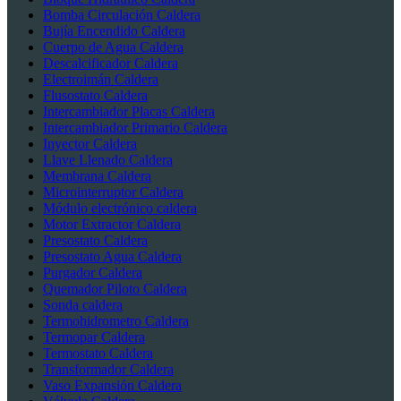
Bomba Circulación Caldera
Bujía Encendido Caldera
Cuerpo de Agua Caldera
Descalcificador Caldera
Electroimán Caldera
Flusostato Caldera
Intercambiador Placas Caldera
Intercambiador Primario Caldera
Inyector Caldera
Llave Llenado Caldera
Membrana Caldera
Microinterruptor Caldera
Módulo electrónico caldera
Motor Extractor Caldera
Presostato Caldera
Presostato Agua Caldera
Purgador Caldera
Quemador Piloto Caldera
Sonda caldera
Termohidrometro Caldera
Termopar Caldera
Termostato Caldera
Transformador Caldera
Vaso Expansión Caldera