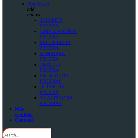
PISCINAS
add
remove
SKIMMER
PISCINA
LIMPIAFONDOS
PISCINA
RECOGEDOR
PISCINA
SUMIDERO
PISCINA
CEPILLO
PISCINA
FILTRACIÓN
PISCINAS
QUÍMICOS
PISCINA
ANALIZADOR
PISCINAS
Más
vendidos
Contacto