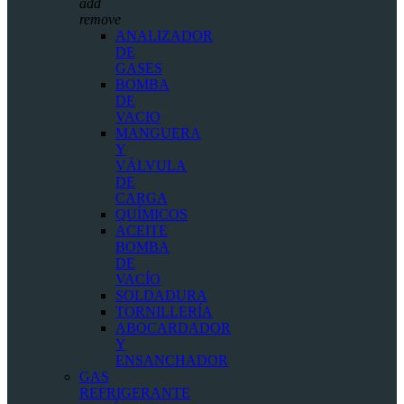
add
remove
ANALIZADOR
DE
GASES
BOMBA
DE
VACIO
MANGUERA
Y
VÁLVULA
DE
CARGA
QUÍMICOS
ACEITE
BOMBA
DE
VACÍO
SOLDADURA
TORNILLERÍA
ABOCARDADOR
Y
ENSANCHADOR
GAS
REFRIGERANTE