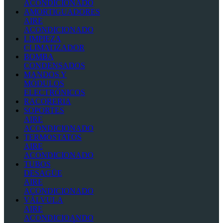
ACONDICIONADO
AMORTIGUADORES
AIRE
ACONDICIONADO
LIMPIEZA
CLIMATIZADOR
BOMBA
CONDENSADOS
MANDOS Y
MÓDULOS
ELECTRÓNICOS
RACORERIA
SOPORTES
AIRE
ACONDICIONADO
TERMOSTATOS
AIRE
ACONDICIONADO
TUBOS
DESAGÜE
AIRE
ACONDICIONADO
VÁLVULA
AIRE
ACONDICIOANDO