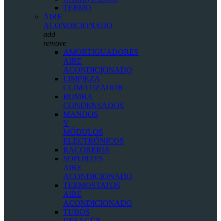
TERMO
AIRE
ACONDICIONADO
add
remove
AMORTIGUADORES
AIRE
ACONDICIONADO
LIMPIEZA
CLIMATIZADOR
BOMBA
CONDENSADOS
MANDOS
Y
MÓDULOS
ELECTRÓNICOS
RACORERIA
SOPORTES
AIRE
ACONDICIONADO
TERMOSTATOS
AIRE
ACONDICIONADO
TUBOS
DESAGÜE