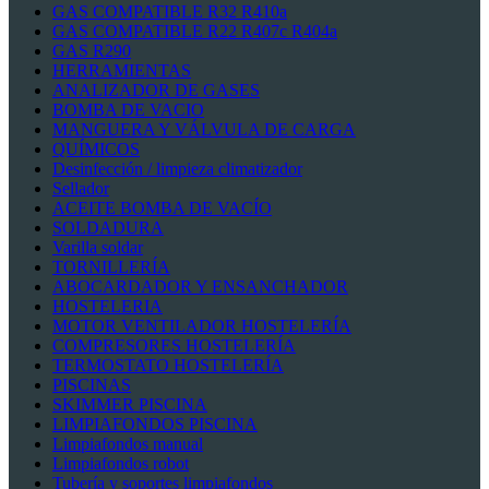
GAS COMPATIBLE R32 R410a
GAS COMPATIBLE R22 R407c R404a
GAS R290
HERRAMIENTAS
ANALIZADOR DE GASES
BOMBA DE VACIO
MANGUERA Y VÁLVULA DE CARGA
QUÍMICOS
Desinfección / limpieza climatizador
Sellador
ACEITE BOMBA DE VACÍO
SOLDADURA
Varilla soldar
TORNILLERÍA
ABOCARDADOR Y ENSANCHADOR
HOSTELERIA
MOTOR VENTILADOR HOSTELERÍA
COMPRESORES HOSTELERÍA
TERMOSTATO HOSTELERÍA
PISCINAS
SKIMMER PISCINA
LIMPIAFONDOS PISCINA
Limpiafondos manual
Limpiafondos robot
Tubería y soportes limpiafondos