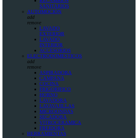
RECAMBIOS
SANITARIOS
AUTOMOCIÓN
add
remove
LAVADO
EXTERIOR
LAVADO
INTERIOR
ACCESORIOS
ELECTRODOMESTICOS
add
remove
ASPIRADORA
CAMPANA
COCINA
FRIGORIFICO
HORNO
LAVADORA
LAVAVAJILLAS
MICROONDAS
SECADORA
VITROCERAMICA
FREIDORA
HERRAMIENTAS