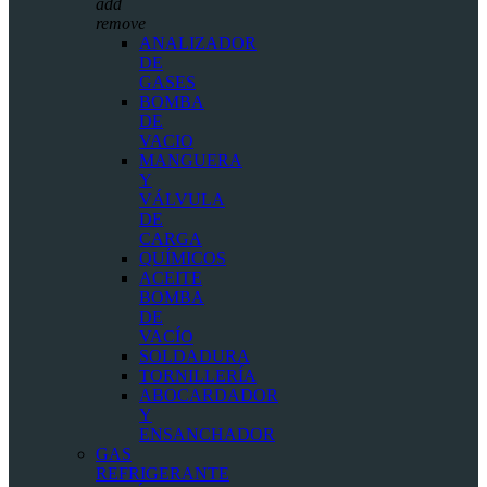
add
remove
ANALIZADOR
DE
GASES
BOMBA
DE
VACIO
MANGUERA
Y
VÁLVULA
DE
CARGA
QUÍMICOS
ACEITE
BOMBA
DE
VACÍO
SOLDADURA
TORNILLERÍA
ABOCARDADOR
Y
ENSANCHADOR
GAS
REFRIGERANTE