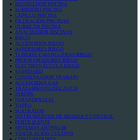
RECOGEDOR PISCINA
SUMIDERO PISCINA
CEPILLO PISCINA
FILTRACIÓN PISCINAS
QUÍMICOS PISCINA
ANALIZADOR PISCINAS
RIEGO
ACCESORIOS RIEGO
ASPERSORES RIEGO
TUBERÍA Y MANGUERAS RIEGO
PROGRAMADORES RIEGO
ELECTROVÁLVULA RIEGO
STANDARD
CONDENSADOR TRABAJO
ACCESORIOS GAS
TRATAMIENTO DEL AGUA
JARDÍN
PARAFERNALIA
VAPEO
SUSTRATOS
INSTRUMENTOS DE MEDIDA Y CONTROL
FERTILIZANTE
SISTEMAS ANTIOLOR
VENTILACIÓN CULTIVO
CONTENEDORES