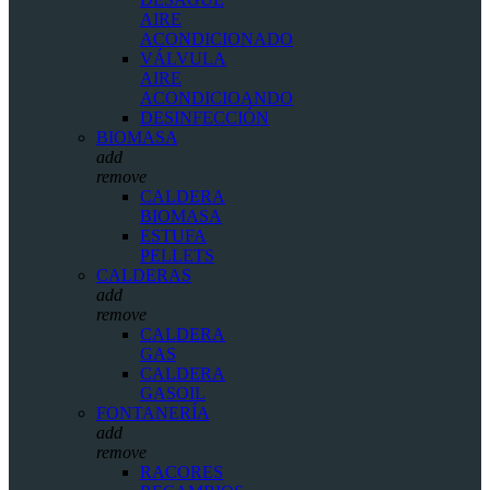
AIRE
ACONDICIONADO
VÁLVULA
AIRE
ACONDICIOANDO
DESINFECCIÓN
BIOMASA
add
remove
CALDERA
BIOMASA
ESTUFA
PELLETS
CALDERAS
add
remove
CALDERA
GAS
CALDERA
GASOIL
FONTANERÍA
add
remove
RACORES