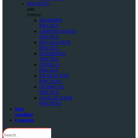
PISCINAS
add
remove
SKIMMER
PISCINA
LIMPIAFONDOS
PISCINA
RECOGEDOR
PISCINA
SUMIDERO
PISCINA
CEPILLO
PISCINA
FILTRACIÓN
PISCINAS
QUÍMICOS
PISCINA
ANALIZADOR
PISCINAS
Más
vendidos
Contacto