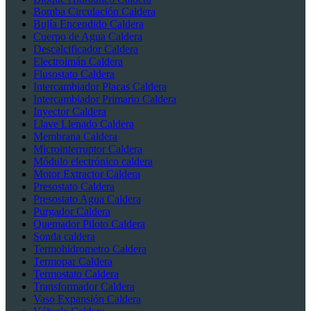
Bomba Circulación Caldera
Bujía Encendido Caldera
Cuerpo de Agua Caldera
Descalcificador Caldera
Electroimán Caldera
Flusostato Caldera
Intercambiador Placas Caldera
Intercambiador Primario Caldera
Inyector Caldera
Llave Llenado Caldera
Membrana Caldera
Microinterruptor Caldera
Módulo electrónico caldera
Motor Extractor Caldera
Presostato Caldera
Presostato Agua Caldera
Purgador Caldera
Quemador Piloto Caldera
Sonda caldera
Termohidrometro Caldera
Termopar Caldera
Termostato Caldera
Transformador Caldera
Vaso Expansión Caldera