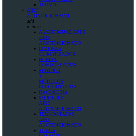
TERMO
AIRE
ACONDICIONADO
add
remove
AMORTIGUADORES
AIRE
ACONDICIONADO
LIMPIEZA
CLIMATIZADOR
BOMBA
CONDENSADOS
MANDOS
Y
MÓDULOS
ELECTRÓNICOS
RACORERIA
SOPORTES
AIRE
ACONDICIONADO
TERMOSTATOS
AIRE
ACONDICIONADO
TUBOS
DESAGÜE