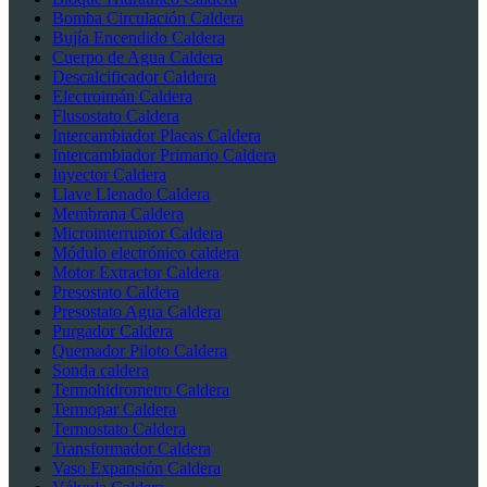
Bomba Circulación Caldera
Bujía Encendido Caldera
Cuerpo de Agua Caldera
Descalcificador Caldera
Electroimán Caldera
Flusostato Caldera
Intercambiador Placas Caldera
Intercambiador Primario Caldera
Inyector Caldera
Llave Llenado Caldera
Membrana Caldera
Microinterruptor Caldera
Módulo electrónico caldera
Motor Extractor Caldera
Presostato Caldera
Presostato Agua Caldera
Purgador Caldera
Quemador Piloto Caldera
Sonda caldera
Termohidrometro Caldera
Termopar Caldera
Termostato Caldera
Transformador Caldera
Vaso Expansión Caldera