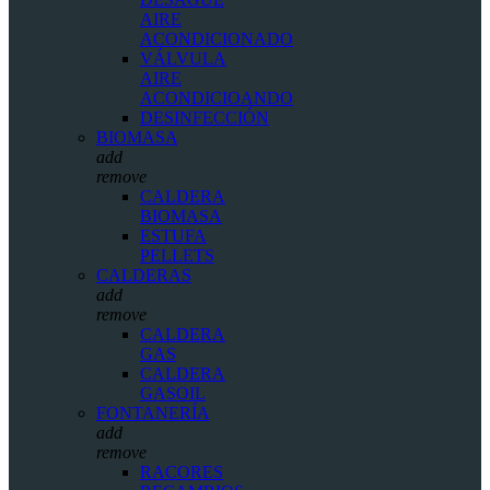
AIRE
ACONDICIONADO
VÁLVULA
AIRE
ACONDICIOANDO
DESINFECCIÓN
BIOMASA
add
remove
CALDERA
BIOMASA
ESTUFA
PELLETS
CALDERAS
add
remove
CALDERA
GAS
CALDERA
GASOIL
FONTANERÍA
add
remove
RACORES