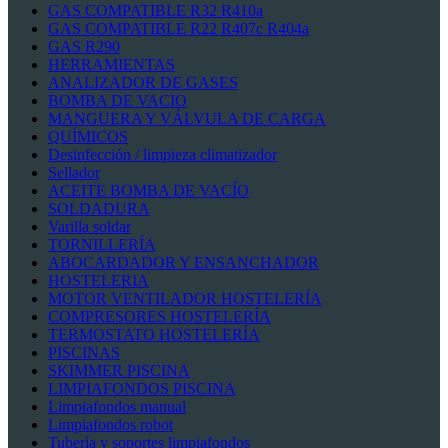
GAS COMPATIBLE R32 R410a
GAS COMPATIBLE R22 R407c R404a
GAS R290
HERRAMIENTAS
ANALIZADOR DE GASES
BOMBA DE VACIO
MANGUERA Y VÁLVULA DE CARGA
QUÍMICOS
Desinfección / limpieza climatizador
Sellador
ACEITE BOMBA DE VACÍO
SOLDADURA
Varilla soldar
TORNILLERÍA
ABOCARDADOR Y ENSANCHADOR
HOSTELERIA
MOTOR VENTILADOR HOSTELERÍA
COMPRESORES HOSTELERÍA
TERMOSTATO HOSTELERÍA
PISCINAS
SKIMMER PISCINA
LIMPIAFONDOS PISCINA
Limpiafondos manual
Limpiafondos robot
Tubería y soportes limpiafondos