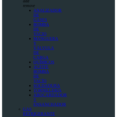
add
remove
ANALIZADOR
DE
GASES
BOMBA
DE
VACIO
MANGUERA
Y
VÁLVULA
DE
CARGA
QUÍMICOS
ACEITE
BOMBA
DE
VACÍO
SOLDADURA
TORNILLERÍA
ABOCARDADOR
Y
ENSANCHADOR
GAS
REFRIGERANTE