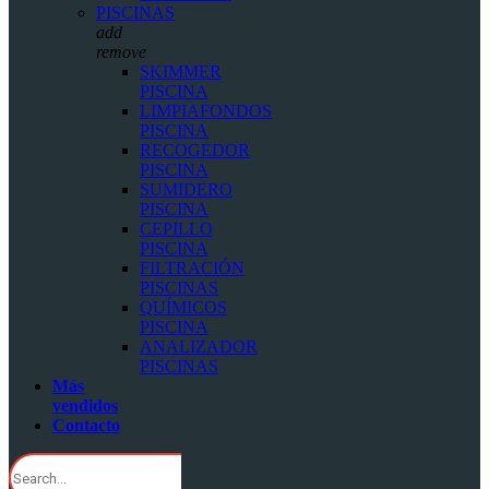
PISCINAS
add
remove
SKIMMER
PISCINA
LIMPIAFONDOS
PISCINA
RECOGEDOR
PISCINA
SUMIDERO
PISCINA
CEPILLO
PISCINA
FILTRACIÓN
PISCINAS
QUÍMICOS
PISCINA
ANALIZADOR
PISCINAS
Más
vendidos
Contacto