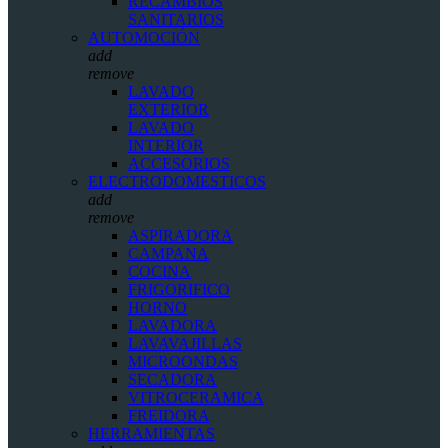
RECAMBIOS
SANITARIOS
AUTOMOCIÓN
add
remove
LAVADO
EXTERIOR
LAVADO
INTERIOR
ACCESORIOS
ELECTRODOMESTICOS
add
remove
ASPIRADORA
CAMPANA
COCINA
FRIGORIFICO
HORNO
LAVADORA
LAVAVAJILLAS
MICROONDAS
SECADORA
VITROCERAMICA
FREIDORA
HERRAMIENTAS