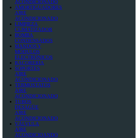
ACONDICIONADO
AMORTIGUADORES
AIRE
ACONDICIONADO
LIMPIEZA
CLIMATIZADOR
BOMBA
CONDENSADOS
MANDOS Y
MÓDULOS
ELECTRÓNICOS
RACORERIA
SOPORTES
AIRE
ACONDICIONADO
TERMOSTATOS
AIRE
ACONDICIONADO
TUBOS
DESAGÜE
AIRE
ACONDICIONADO
VÁLVULA
AIRE
ACONDICIOANDO