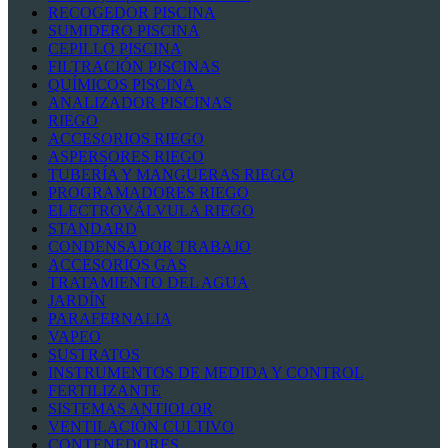
RECOGEDOR PISCINA
SUMIDERO PISCINA
CEPILLO PISCINA
FILTRACIÓN PISCINAS
QUÍMICOS PISCINA
ANALIZADOR PISCINAS
RIEGO
ACCESORIOS RIEGO
ASPERSORES RIEGO
TUBERÍA Y MANGUERAS RIEGO
PROGRAMADORES RIEGO
ELECTROVÁLVULA RIEGO
STANDARD
CONDENSADOR TRABAJO
ACCESORIOS GAS
TRATAMIENTO DEL AGUA
JARDÍN
PARAFERNALIA
VAPEO
SUSTRATOS
INSTRUMENTOS DE MEDIDA Y CONTROL
FERTILIZANTE
SISTEMAS ANTIOLOR
VENTILACIÓN CULTIVO
CONTENEDORES