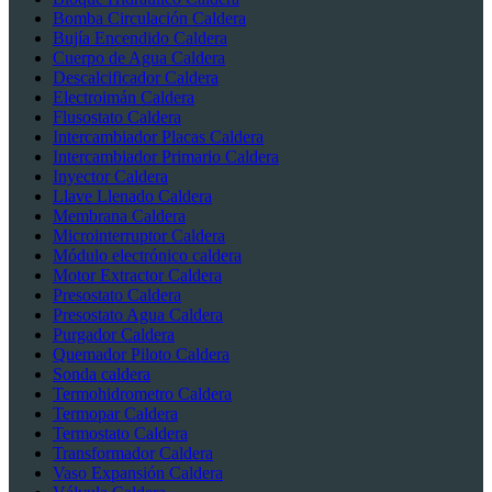
Bomba Circulación Caldera
Bujía Encendido Caldera
Cuerpo de Agua Caldera
Descalcificador Caldera
Electroimán Caldera
Flusostato Caldera
Intercambiador Placas Caldera
Intercambiador Primario Caldera
Inyector Caldera
Llave Llenado Caldera
Membrana Caldera
Microinterruptor Caldera
Módulo electrónico caldera
Motor Extractor Caldera
Presostato Caldera
Presostato Agua Caldera
Purgador Caldera
Quemador Piloto Caldera
Sonda caldera
Termohidrometro Caldera
Termopar Caldera
Termostato Caldera
Transformador Caldera
Vaso Expansión Caldera