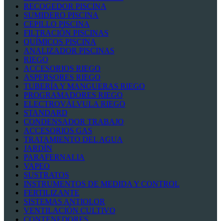
RECOGEDOR PISCINA
SUMIDERO PISCINA
CEPILLO PISCINA
FILTRACIÓN PISCINAS
QUÍMICOS PISCINA
ANALIZADOR PISCINAS
RIEGO
ACCESORIOS RIEGO
ASPERSORES RIEGO
TUBERÍA Y MANGUERAS RIEGO
PROGRAMADORES RIEGO
ELECTROVÁLVULA RIEGO
STANDARD
CONDENSADOR TRABAJO
ACCESORIOS GAS
TRATAMIENTO DEL AGUA
JARDÍN
PARAFERNALIA
VAPEO
SUSTRATOS
INSTRUMENTOS DE MEDIDA Y CONTROL
FERTILIZANTE
SISTEMAS ANTIOLOR
VENTILACIÓN CULTIVO
CONTENEDORES