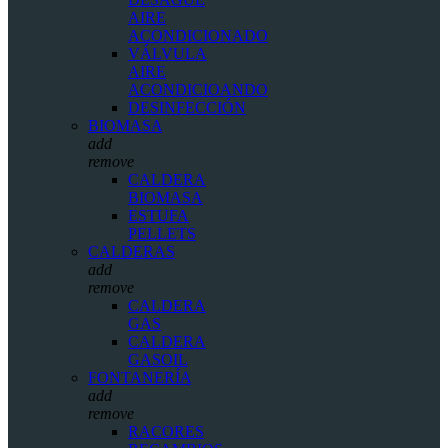
AIRE
ACONDICIONADO
VÁLVULA
AIRE
ACONDICIOANDO
DESINFECCIÓN
BIOMASA
add
remove
CALDERA
BIOMASA
ESTUFA
PELLETS
CALDERAS
add
remove
CALDERA
GAS
CALDERA
GASOIL
FONTANERÍA
add
remove
RACORES