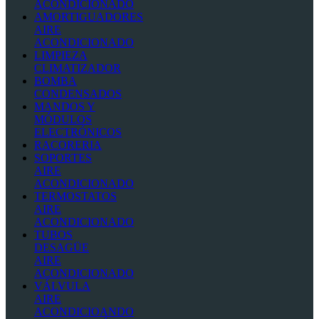
ACONDICIONADO
AMORTIGUADORES
AIRE
ACONDICIONADO
LIMPIEZA
CLIMATIZADOR
BOMBA
CONDENSADOS
MANDOS Y
MÓDULOS
ELECTRÓNICOS
RACORERIA
SOPORTES
AIRE
ACONDICIONADO
TERMOSTATOS
AIRE
ACONDICIONADO
TUBOS
DESAGÜE
AIRE
ACONDICIONADO
VÁLVULA
AIRE
ACONDICIOANDO