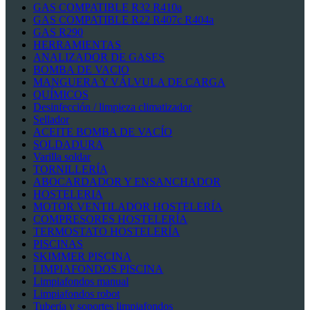
GAS COMPATIBLE R32 R410a
GAS COMPATIBLE R22 R407c R404a
GAS R290
HERRAMIENTAS
ANALIZADOR DE GASES
BOMBA DE VACIO
MANGUERA Y VÁLVULA DE CARGA
QUÍMICOS
Desinfección / limpieza climatizador
Sellador
ACEITE BOMBA DE VACÍO
SOLDADURA
Varilla soldar
TORNILLERÍA
ABOCARDADOR Y ENSANCHADOR
HOSTELERIA
MOTOR VENTILADOR HOSTELERÍA
COMPRESORES HOSTELERÍA
TERMOSTATO HOSTELERÍA
PISCINAS
SKIMMER PISCINA
LIMPIAFONDOS PISCINA
Limpiafondos manual
Limpiafondos robot
Tubería y soportes limpiafondos