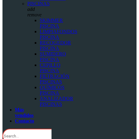
PISCINAS
add
remove
SKIMMER
PISCINA
LIMPIAFONDOS
PISCINA
RECOGEDOR
PISCINA
SUMIDERO
PISCINA
CEPILLO
PISCINA
FILTRACIÓN
PISCINAS
QUÍMICOS
PISCINA
ANALIZADOR
PISCINAS
Más
vendidos
Contacto