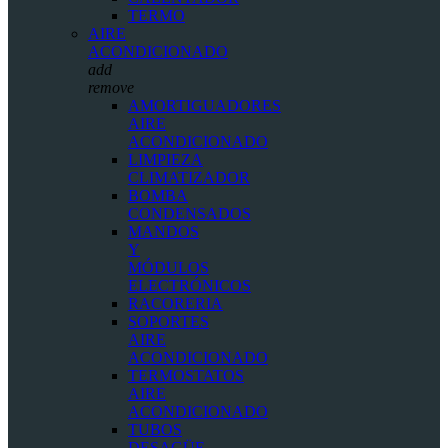
TERMO
AIRE
ACONDICIONADO
add
remove
AMORTIGUADORES
AIRE
ACONDICIONADO
LIMPIEZA
CLIMATIZADOR
BOMBA
CONDENSADOS
MANDOS
Y
MÓDULOS
ELECTRÓNICOS
RACORERIA
SOPORTES
AIRE
ACONDICIONADO
TERMOSTATOS
AIRE
ACONDICIONADO
TUBOS
DESAGÜE