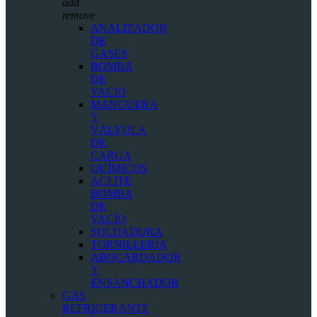
add
remove
ANALIZADOR
DE
GASES
BOMBA
DE
VACIO
MANGUERA
Y
VÁLVULA
DE
CARGA
QUÍMICOS
ACEITE
BOMBA
DE
VACÍO
SOLDADURA
TORNILLERÍA
ABOCARDADOR
Y
ENSANCHADOR
GAS
REFRIGERANTE