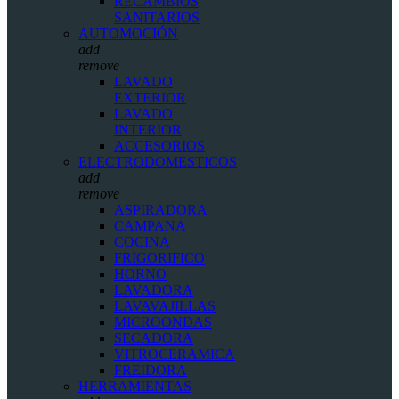
RECAMBIOS
SANITARIOS
AUTOMOCIÓN
add
remove
LAVADO
EXTERIOR
LAVADO
INTERIOR
ACCESORIOS
ELECTRODOMESTICOS
add
remove
ASPIRADORA
CAMPANA
COCINA
FRIGORIFICO
HORNO
LAVADORA
LAVAVAJILLAS
MICROONDAS
SECADORA
VITROCERAMICA
FREIDORA
HERRAMIENTAS