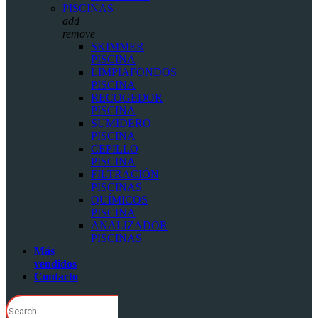
PISCINAS
add
remove
SKIMMER
PISCINA
LIMPIAFONDOS
PISCINA
RECOGEDOR
PISCINA
SUMIDERO
PISCINA
CEPILLO
PISCINA
FILTRACIÓN
PISCINAS
QUÍMICOS
PISCINA
ANALIZADOR
PISCINAS
Más
vendidos
Contacto