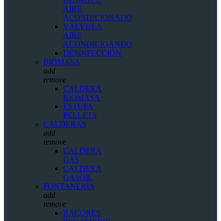
AIRE
ACONDICIONADO
VÁLVULA
AIRE
ACONDICIOANDO
DESINFECCIÓN
BIOMASA
add
remove
CALDERA
BIOMASA
ESTUFA
PELLETS
CALDERAS
add
remove
CALDERA
GAS
CALDERA
GASOIL
FONTANERÍA
add
remove
RACORES