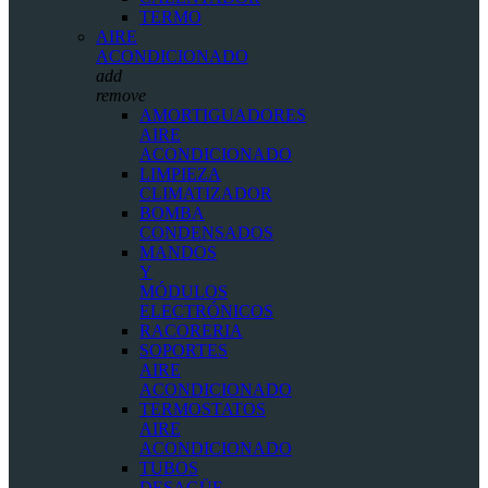
TERMO
AIRE
ACONDICIONADO
add
remove
AMORTIGUADORES
AIRE
ACONDICIONADO
LIMPIEZA
CLIMATIZADOR
BOMBA
CONDENSADOS
MANDOS
Y
MÓDULOS
ELECTRÓNICOS
RACORERIA
SOPORTES
AIRE
ACONDICIONADO
TERMOSTATOS
AIRE
ACONDICIONADO
TUBOS
DESAGÜE