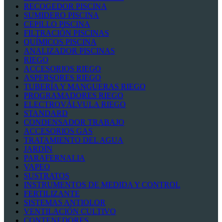
RECOGEDOR PISCINA
SUMIDERO PISCINA
CEPILLO PISCINA
FILTRACIÓN PISCINAS
QUÍMICOS PISCINA
ANALIZADOR PISCINAS
RIEGO
ACCESORIOS RIEGO
ASPERSORES RIEGO
TUBERÍA Y MANGUERAS RIEGO
PROGRAMADORES RIEGO
ELECTROVÁLVULA RIEGO
STANDARD
CONDENSADOR TRABAJO
ACCESORIOS GAS
TRATAMIENTO DEL AGUA
JARDÍN
PARAFERNALIA
VAPEO
SUSTRATOS
INSTRUMENTOS DE MEDIDA Y CONTROL
FERTILIZANTE
SISTEMAS ANTIOLOR
VENTILACIÓN CULTIVO
CONTENEDORES