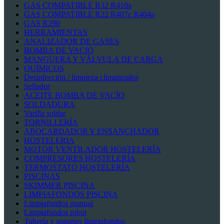
GAS COMPATIBLE R32 R410a
GAS COMPATIBLE R22 R407c R404a
GAS R290
HERRAMIENTAS
ANALIZADOR DE GASES
BOMBA DE VACIO
MANGUERA Y VÁLVULA DE CARGA
QUÍMICOS
Desinfección / limpieza climatizador
Sellador
ACEITE BOMBA DE VACÍO
SOLDADURA
Varilla soldar
TORNILLERÍA
ABOCARDADOR Y ENSANCHADOR
HOSTELERIA
MOTOR VENTILADOR HOSTELERÍA
COMPRESORES HOSTELERÍA
TERMOSTATO HOSTELERÍA
PISCINAS
SKIMMER PISCINA
LIMPIAFONDOS PISCINA
Limpiafondos manual
Limpiafondos robot
Tubería y soportes limpiafondos