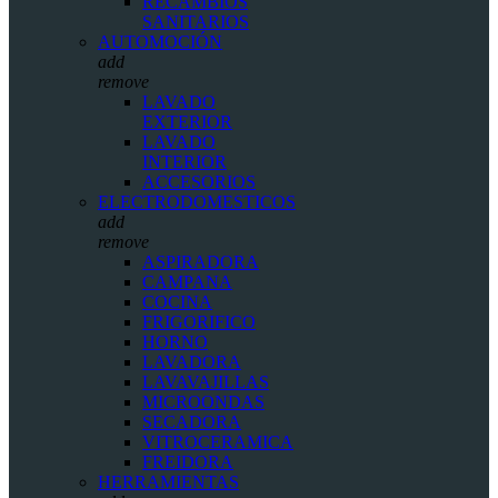
RECAMBIOS
SANITARIOS
AUTOMOCIÓN
add
remove
LAVADO
EXTERIOR
LAVADO
INTERIOR
ACCESORIOS
ELECTRODOMESTICOS
add
remove
ASPIRADORA
CAMPANA
COCINA
FRIGORIFICO
HORNO
LAVADORA
LAVAVAJILLAS
MICROONDAS
SECADORA
VITROCERAMICA
FREIDORA
HERRAMIENTAS