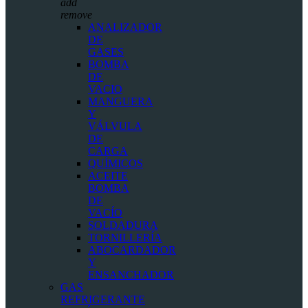
add
remove
ANALIZADOR
DE
GASES
BOMBA
DE
VACIO
MANGUERA
Y
VÁLVULA
DE
CARGA
QUÍMICOS
ACEITE
BOMBA
DE
VACÍO
SOLDADURA
TORNILLERÍA
ABOCARDADOR
Y
ENSANCHADOR
GAS
REFRIGERANTE