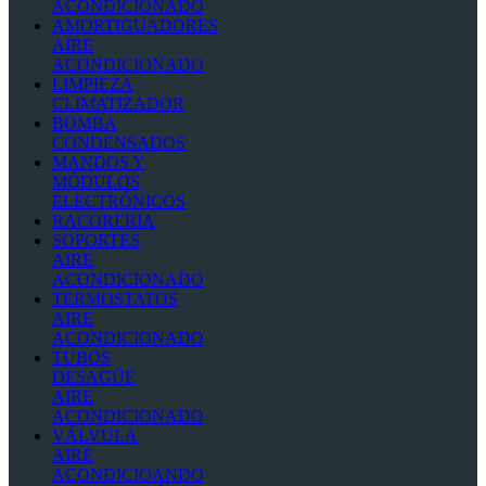
ACONDICIONADO
AMORTIGUADORES
AIRE
ACONDICIONADO
LIMPIEZA
CLIMATIZADOR
BOMBA
CONDENSADOS
MANDOS Y
MÓDULOS
ELECTRÓNICOS
RACORERIA
SOPORTES
AIRE
ACONDICIONADO
TERMOSTATOS
AIRE
ACONDICIONADO
TUBOS
DESAGÜE
AIRE
ACONDICIONADO
VÁLVULA
AIRE
ACONDICIOANDO