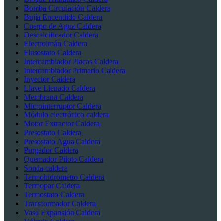
Bomba Circulación Caldera
Bujía Encendido Caldera
Cuerpo de Agua Caldera
Descalcificador Caldera
Electroimán Caldera
Flusostato Caldera
Intercambiador Placas Caldera
Intercambiador Primario Caldera
Inyector Caldera
Llave Llenado Caldera
Membrana Caldera
Microinterruptor Caldera
Módulo electrónico caldera
Motor Extractor Caldera
Presostato Caldera
Presostato Agua Caldera
Purgador Caldera
Quemador Piloto Caldera
Sonda caldera
Termohidrometro Caldera
Termopar Caldera
Termostato Caldera
Transformador Caldera
Vaso Expansión Caldera